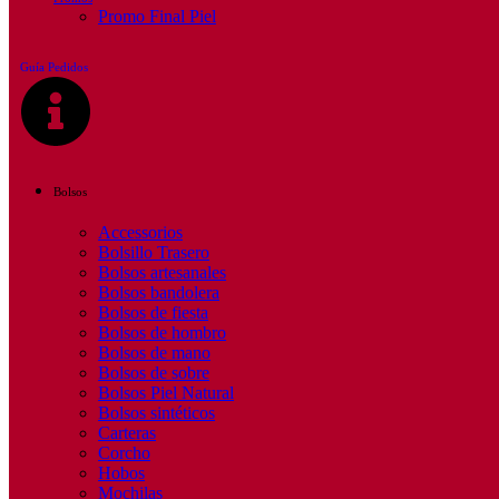
Promo Final Piel
Guía Pedidos
Bolsos
Accessorios
Bolsillo Trasero
Bolsos artesanales
Bolsos bandolera
Bolsos de fiesta
Bolsos de hombro
Bolsos de mano
Bolsos de sobre
Bolsos Piel Natural
Bolsos sintéticos
Carteras
Corcho
Hobos
Mochilas