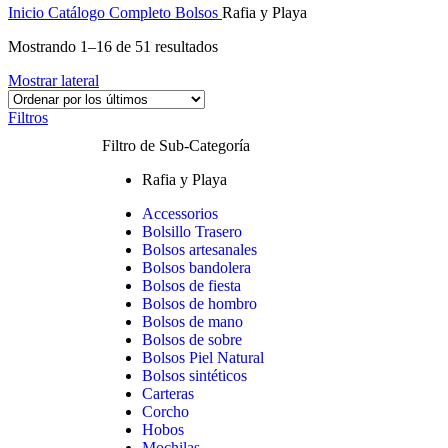
Inicio
Catálogo Completo
Bolsos
Rafia y Playa
Mostrando 1–16 de 51 resultados
Mostrar lateral
Filtros
Filtro de Sub-Categoría
Rafia y Playa
Accessorios
Bolsillo Trasero
Bolsos artesanales
Bolsos bandolera
Bolsos de fiesta
Bolsos de hombro
Bolsos de mano
Bolsos de sobre
Bolsos Piel Natural
Bolsos sintéticos
Carteras
Corcho
Hobos
Mochilas