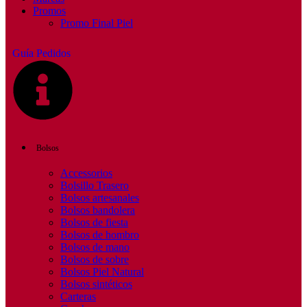
Promos
Promo Final Piel
Guía Pedidos
Bolsos
Accessorios
Bolsillo Trasero
Bolsos artesanales
Bolsos bandolera
Bolsos de fiesta
Bolsos de hombro
Bolsos de mano
Bolsos de sobre
Bolsos Piel Natural
Bolsos sintéticos
Carteras