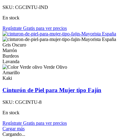
SKU:
CGCINTU-IND
En stock
Regístrate Gratis para ver precios
Gris Oscuro
Marrón
Burdeos
Lavanda
Verde Olivo
Amarillo
Kaki
Cinturón de Piel para Mujer tipo Fajín
SKU:
CGCINTU-8
En stock
Regístrate Gratis para ver precios
Cargar más
Cargando...