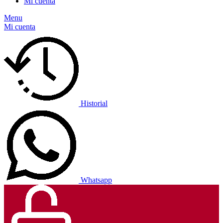
Mi cuenta
Menu
Mi cuenta
Historial
Whatsapp