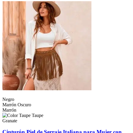
Negro
Marrón Oscuro
Marrón
Taupe
Granate
Cinturón Piel de Serraje Italiana para Mujer con