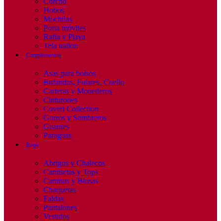
Corcho
Hobos
Mochilas
Porta móviles
Rafia y Playa
Tela nailon
Complementos
Asas para bolsos
Bufandas, Fulares, Cuello
Carteras y Monederos
Cinturones
Coveri Collection
Gorros y Sombreros
Guantes
Paraguas
Ropa
Abrigos y Chalecos
Camisetas y Tops
Camisas y Blusas
Chaquetas
Faldas
Pantalones
Vestidos