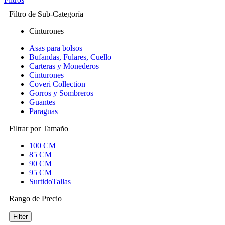
Filtro de Sub-Categoría
Cinturones
Asas para bolsos
Bufandas, Fulares, Cuello
Carteras y Monederos
Cinturones
Coveri Collection
Gorros y Sombreros
Guantes
Paraguas
Filtrar por Tamaño
100 CM
85 CM
90 CM
95 CM
SurtidoTallas
Rango de Precio
Filter