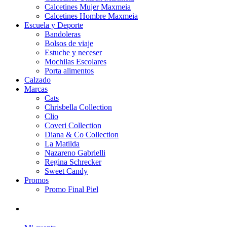
Calcetines Mujer Maxmeia
Calcetines Hombre Maxmeia
Escuela y Deporte
Bandoleras
Bolsos de viaje
Estuche y neceser
Mochilas Escolares
Porta alimentos
Calzado
Marcas
Cats
Chrisbella Collection
Clio
Coveri Collection
Diana & Co Collection
La Matilda
Nazareno Gabrielli
Regina Schrecker
Sweet Candy
Promos
Promo Final Piel