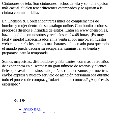
Cinturones de tela: Son cinturones hechos de tela y son una opción
más casual. Suelen tener diferentes estampados y se ajustan a la
cintura con una hebilla.
En Chenson & Gorett encontrarás miles de complementos de
hombre y mujer dentro de su catálogo online. Con bonitos colores,
preciosos diseños e infinidad de estilos. Entra en www.chenson.es,
haz un pedido con nosotros y recíbelos en 24-48 horas, ¡Es muy
fácil y rápido! Especializados en la venta al por mayor, en nuestra
web encontrarás los precios más baratos del mercado para que todo
el mundo pueda decorar su escaparate, suministrar su tienda y
prepararse para la temporada.
Somos mayoristas, distribuidores y fabricantes, con más de 20 años
de experiencia en el sector y un gran número de reseñas y clientes
fieles que avalan nuestros trabajo. Nos caracterizamos por nuestros
envíos express y nuestro servicio de atención personalizada durante
todo el proceso de compra, ¿Todavía no nos conoces? ¿A qué estás
esperando?
RGDP
Aviso legal