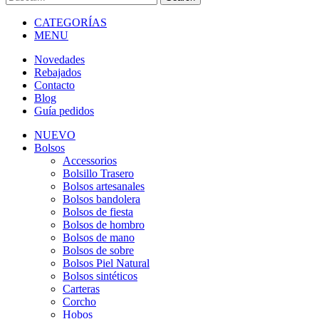
CATEGORÍAS
MENU
Novedades
Rebajados
Contacto
Blog
Guía pedidos
NUEVO
Bolsos
Accessorios
Bolsillo Trasero
Bolsos artesanales
Bolsos bandolera
Bolsos de fiesta
Bolsos de hombro
Bolsos de mano
Bolsos de sobre
Bolsos Piel Natural
Bolsos sintéticos
Carteras
Corcho
Hobos