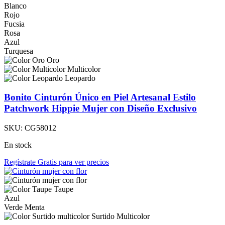
Blanco
Rojo
Fucsia
Rosa
Azul
Turquesa
Oro
Multicolor
Leopardo
Bonito Cinturón Único en Piel Artesanal Estilo
Patchwork Hippie Mujer con Diseño Exclusivo
SKU:
CG58012
En stock
Regístrate Gratis para ver precios
Taupe
Azul
Verde Menta
Surtido Multicolor