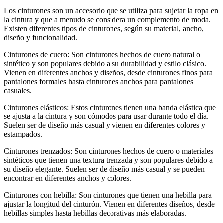
Los cinturones son un accesorio que se utiliza para sujetar la ropa en
la cintura y que a menudo se considera un complemento de moda.
Existen diferentes tipos de cinturones, según su material, ancho,
diseño y funcionalidad.
Cinturones de cuero: Son cinturones hechos de cuero natural o
sintético y son populares debido a su durabilidad y estilo clásico.
Vienen en diferentes anchos y diseños, desde cinturones finos para
pantalones formales hasta cinturones anchos para pantalones
casuales.
Cinturones elásticos: Estos cinturones tienen una banda elástica que
se ajusta a la cintura y son cómodos para usar durante todo el día.
Suelen ser de diseño más casual y vienen en diferentes colores y
estampados.
Cinturones trenzados: Son cinturones hechos de cuero o materiales
sintéticos que tienen una textura trenzada y son populares debido a
su diseño elegante. Suelen ser de diseño más casual y se pueden
encontrar en diferentes anchos y colores.
Cinturones con hebilla: Son cinturones que tienen una hebilla para
ajustar la longitud del cinturón. Vienen en diferentes diseños, desde
hebillas simples hasta hebillas decorativas más elaboradas.