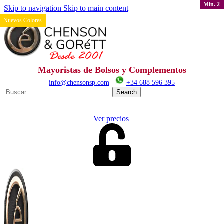
Min. 2
Skip to navigation
Skip to main content
Nuevos Colores
Nuevos Colores
Mayoristas de Bolsos y Complementos
info@chensonsp.com
|
+34 688 596 395
Search
Ver precios