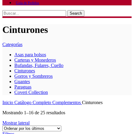
Guía de Pedidos
Search
Cinturones
Categorías
Asas para bolsos
Carteras y Monederos
Bufandas, Fulares, Cuello
Cinturones
Gorros y Sombreros
Guantes
Paraguas
Coveri Collection
Inicio
Catálogo Completo
Complementos
Cinturones
Mostrando 1–16 de 25 resultados
Mostrar lateral
Filtros