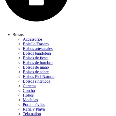
Bolsos
Accessorios
Bolsillo Trasero
Bolsos artesanales
Bolsos bandolera
Bolsos de fiesta
Bolsos de hombro
Bolsos de mano
Bolsos de sobre
Bolsos Piel Natural
Bolsos sintéticos
Carteras
Corcho
Hobos
Mochilas
Porta móviles
Rafia y Playa
Tela nailon