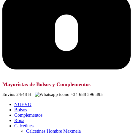
Mayoristas de Bolsos y Complementos
Envíos 24/48 H |
+34 688 596 395
NUEVO
Bolsos
Complementos
Ropa
Calcetines
Calcetines Hombre Maxmeia