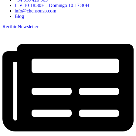
L-V 10-18:30H - Domingo 10-17:30H
info@chensonsp.com
Blog
Recibir Newsletter