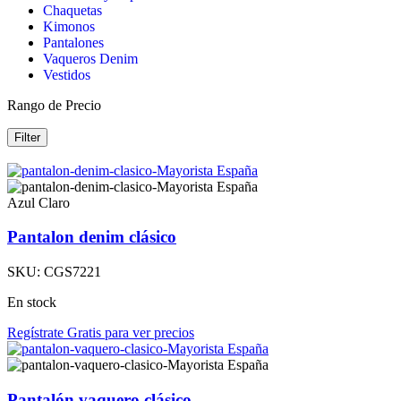
Chaquetas
Kimonos
Pantalones
Vaqueros Denim
Vestidos
Rango de Precio
Filter
Azul Claro
Pantalon denim clásico
SKU:
CGS7221
En stock
Regístrate Gratis para ver precios
Pantalón vaquero clásico