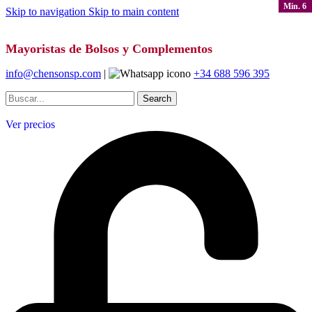
Min. 6
Min. 6
Min. 6
Skip to navigation
Skip to main content
Mayoristas de Bolsos y Complementos
info@chensonsp.com
|
+34 688 596 395
Search
Ver precios