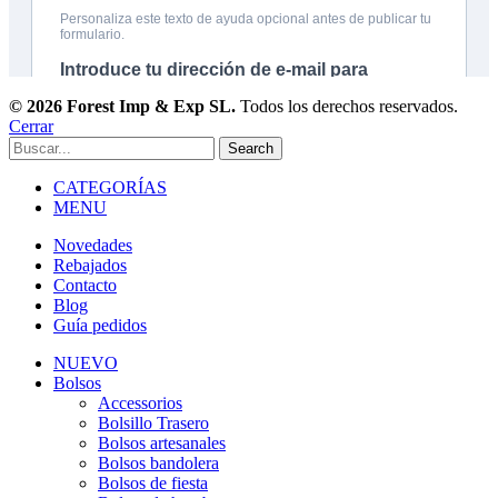
© 2026 Forest Imp & Exp SL.
Todos los derechos reservados.
Cerrar
Search
CATEGORÍAS
MENU
Novedades
Rebajados
Contacto
Blog
Guía pedidos
NUEVO
Bolsos
Accessorios
Bolsillo Trasero
Bolsos artesanales
Bolsos bandolera
Bolsos de fiesta