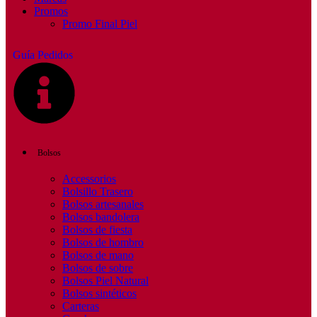
Promos
Promo Final Piel
Guía Pedidos
Bolsos
Accessorios
Bolsillo Trasero
Bolsos artesanales
Bolsos bandolera
Bolsos de fiesta
Bolsos de hombro
Bolsos de mano
Bolsos de sobre
Bolsos Piel Natural
Bolsos sintéticos
Carteras