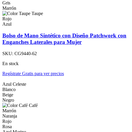
Gris
Marrón
Taupe
Rojo
Azul
Bolso de Mano Sintético con Diseño Patchwork con
Enganches Laterales para Mujer
SKU:
CG9440-62
En stock
Regístrate Gratis para ver precios
Azul Celeste
Blanco
Beige
Negro
Café
Marrón
Naranja
Rojo
Rosa
Azul Marino