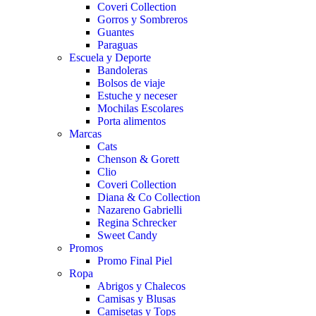
Coveri Collection
Gorros y Sombreros
Guantes
Paraguas
Escuela y Deporte
Bandoleras
Bolsos de viaje
Estuche y neceser
Mochilas Escolares
Porta alimentos
Marcas
Cats
Chenson & Gorett
Clio
Coveri Collection
Diana & Co Collection
Nazareno Gabrielli
Regina Schrecker
Sweet Candy
Promos
Promo Final Piel
Ropa
Abrigos y Chalecos
Camisas y Blusas
Camisetas y Tops