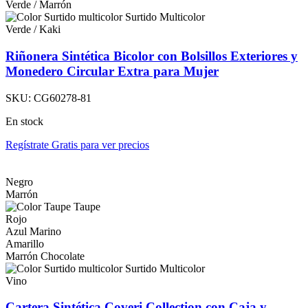
Verde / Marrón
Surtido Multicolor
Verde / Kaki
Riñonera Sintética Bicolor con Bolsillos Exteriores y
Monedero Circular Extra para Mujer
SKU:
CG60278-81
En stock
Regístrate Gratis para ver precios
Negro
Marrón
Taupe
Rojo
Azul Marino
Amarillo
Marrón Chocolate
Surtido Multicolor
Vino
Cartera Sintética Coveri Collection con Caja y