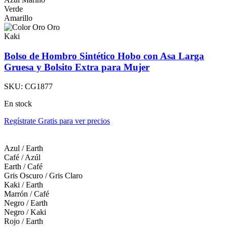
Verde
Amarillo
Oro
Kaki
Bolso de Hombro Sintético Hobo con Asa Larga
Gruesa y Bolsito Extra para Mujer
SKU:
CG1877
En stock
Regístrate Gratis para ver precios
Azul / Earth
Café / Azúl
Earth / Café
Gris Oscuro / Gris Claro
Kaki / Earth
Marrón / Café
Negro / Earth
Negro / Kaki
Rojo / Earth