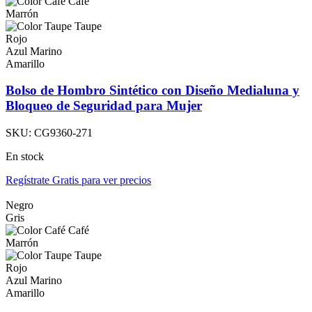
Café
Marrón
Taupe
Rojo
Azul Marino
Amarillo
Bolso de Hombro Sintético con Diseño Medialuna y
Bloqueo de Seguridad para Mujer
SKU:
CG9360-271
En stock
Regístrate Gratis para ver precios
Negro
Gris
Café
Marrón
Taupe
Rojo
Azul Marino
Amarillo