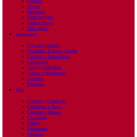
Corcho
Hobos
Mochilas
Porta móviles
Rafia y Playa
Tela nailon
Complementos
Asas para bolsos
Bufandas, Fulares, Cuello
Carteras y Monederos
Cinturones
Coveri Collection
Gorros y Sombreros
Guantes
Paraguas
Ropa
Abrigos y Chalecos
Camisetas y Tops
Camisas y Blusas
Chaquetas
Faldas
Pantalones
Vestidos