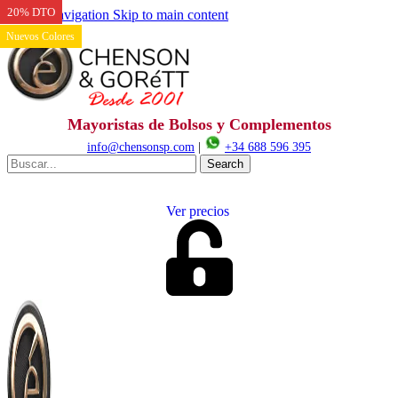
20% DTO
20% DTO
Skip to navigation
Skip to main content
Nuevos Colores
Mayoristas de Bolsos y Complementos
info@chensonsp.com
|
+34 688 596 395
Search
Ver precios