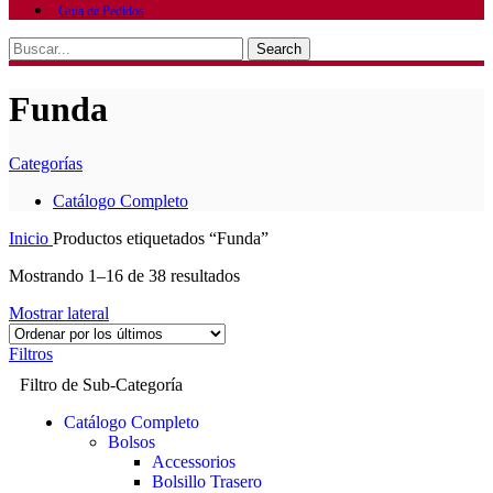
Guía de Pedidos
Search
Funda
Categorías
Catálogo Completo
Inicio
Productos etiquetados “Funda”
Mostrando 1–16 de 38 resultados
Mostrar lateral
Filtros
Filtro de Sub-Categoría
Catálogo Completo
Bolsos
Accessorios
Bolsillo Trasero