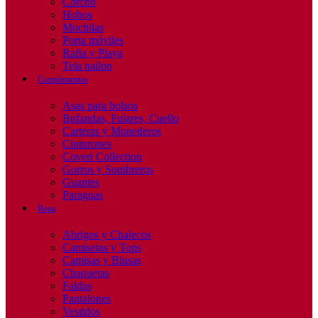
Corcho
Hobos
Mochilas
Porta móviles
Rafia y Playa
Tela nailon
Complementos
Asas para bolsos
Bufandas, Fulares, Cuello
Carteras y Monederos
Cinturones
Coveri Collection
Gorros y Sombreros
Guantes
Paraguas
Ropa
Abrigos y Chalecos
Camisetas y Tops
Camisas y Blusas
Chaquetas
Faldas
Pantalones
Vestidos