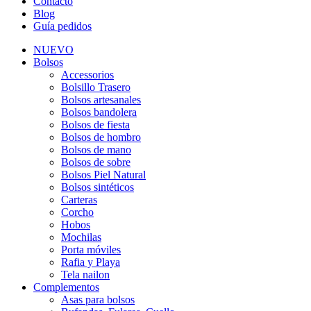
Contacto
Blog
Guía pedidos
NUEVO
Bolsos
Accessorios
Bolsillo Trasero
Bolsos artesanales
Bolsos bandolera
Bolsos de fiesta
Bolsos de hombro
Bolsos de mano
Bolsos de sobre
Bolsos Piel Natural
Bolsos sintéticos
Carteras
Corcho
Hobos
Mochilas
Porta móviles
Rafia y Playa
Tela nailon
Complementos
Asas para bolsos