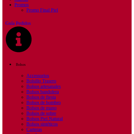
Promos
Promo Final Piel
Guía Pedidos
Bolsos
Accessorios
Bolsillo Trasero
Bolsos artesanales
Bolsos bandolera
Bolsos de fiesta
Bolsos de hombro
Bolsos de mano
Bolsos de sobre
Bolsos Piel Natural
Bolsos sintéticos
Carteras