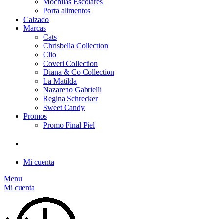
Mochilas Escolares
Porta alimentos
Calzado
Marcas
Cats
Chrisbella Collection
Clio
Coveri Collection
Diana & Co Collection
La Matilda
Nazareno Gabrielli
Regina Schrecker
Sweet Candy
Promos
Promo Final Piel
Mi cuenta
Menu
Mi cuenta