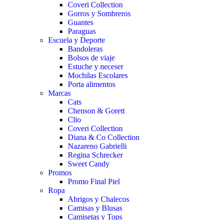
Coveri Collection
Gorros y Sombreros
Guantes
Paraguas
Escuela y Deporte
Bandoleras
Bolsos de viaje
Estuche y neceser
Mochilas Escolares
Porta alimentos
Marcas
Cats
Chenson & Gorett
Clio
Coveri Collection
Diana & Co Collection
Nazareno Gabrielli
Regina Schrecker
Sweet Candy
Promos
Promo Final Piel
Ropa
Abrigos y Chalecos
Camisas y Blusas
Camisetas y Tops