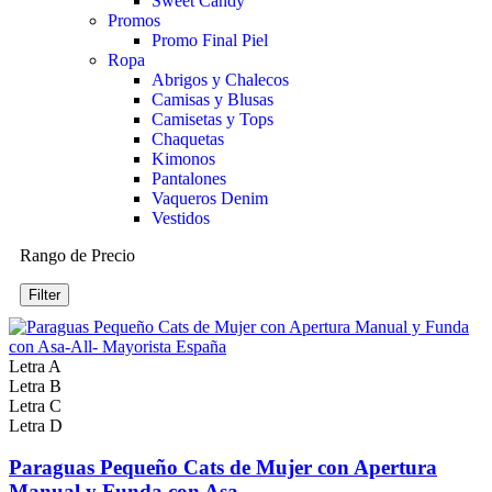
Sweet Candy
Promos
Promo Final Piel
Ropa
Abrigos y Chalecos
Camisas y Blusas
Camisetas y Tops
Chaquetas
Kimonos
Pantalones
Vaqueros Denim
Vestidos
Rango de Precio
Filter
Letra A
Letra B
Letra C
Letra D
Paraguas Pequeño Cats de Mujer con Apertura
Manual y Funda con Asa