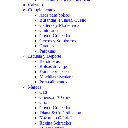
Calzado
Complementos
Asas para bolsos
Bufandas, Fulares, Cuello
Carteras y Monederos
Cinturones
Coveri Collection
Gorros y Sombreros
Guantes
Paraguas
Escuela y Deporte
Bandoleras
Bolsos de viaje
Estuche y neceser
Mochilas Escolares
Porta alimentos
Marcas
Cats
Chenson & Gorett
Clio
Coveri Collection
Diana & Co Collection
Nazareno Gabrielli
Regina Schrecker