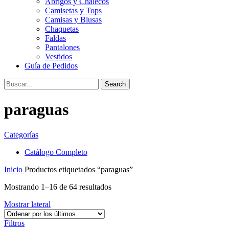
Abrigos y Chalecos
Camisetas y Tops
Camisas y Blusas
Chaquetas
Faldas
Pantalones
Vestidos
Guía de Pedidos
Search
paraguas
Categorías
Catálogo Completo
Inicio
Productos etiquetados “paraguas”
Mostrando 1–16 de 64 resultados
Mostrar lateral
Filtros