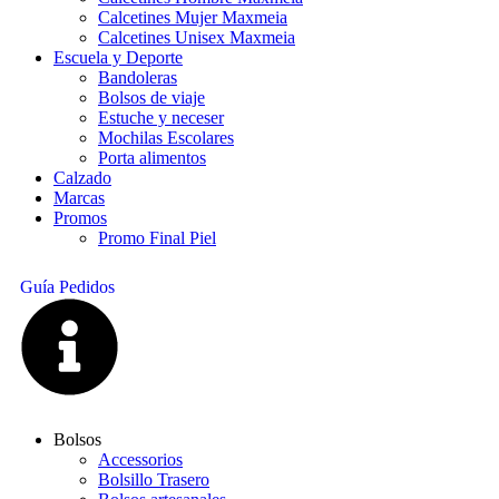
Calcetines Mujer Maxmeia
Calcetines Unisex Maxmeia
Escuela y Deporte
Bandoleras
Bolsos de viaje
Estuche y neceser
Mochilas Escolares
Porta alimentos
Calzado
Marcas
Promos
Promo Final Piel
Guía Pedidos
Bolsos
Accessorios
Bolsillo Trasero