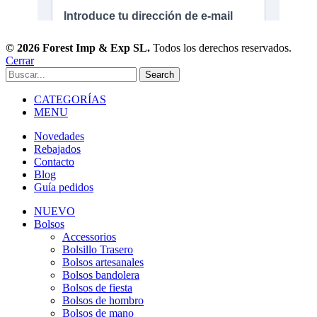
© 2026 Forest Imp & Exp SL.
Todos los derechos reservados.
Cerrar
Search
CATEGORÍAS
MENU
Novedades
Rebajados
Contacto
Blog
Guía pedidos
NUEVO
Bolsos
Accessorios
Bolsillo Trasero
Bolsos artesanales
Bolsos bandolera
Bolsos de fiesta
Bolsos de hombro
Bolsos de mano