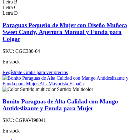
Letra B
Letra C
Letra D
Paraguas Pequeño de Mujer con Diseño Muñeca
Sweet Candy, Apertura Manual y Funda para
Colgar
SKU:
CGC380-04
En stock
Regístrate Gratis para ver precios
Surtido Multicolor
Bonito Paraguas de Alta Calidad con Mango
Antideslizante y Funda para Mujer
SKU:
CGPAVI98041
En stock