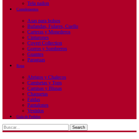
Tela nailon
Complementos
Asas para bolsos
Bufandas, Fulares, Cuello
Carteras y Monederos
Cinturones
Coveri Collection
Gorros y Sombreros
Guantes
Paraguas
Ropa
Abrigos y Chalecos
Camisetas y Tops
Camisas y Blusas
Chaquetas
Faldas
Pantalones
Vestidos
Guía de Pedidos
Search