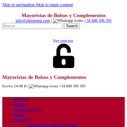
Skip to navigation
Skip to main content
Mayoristas de Bolsos y Complementos
info@chensonsp.com
|
+34 688 596 395
Search
Ver precios
Mayoristas de Bolsos y Complementos
Envíos 24/48 H |
+34 688 596 395
NUEVO
Bolsos
Complementos
Ropa
Calcetines
Calcetines Hombre Maxmeia