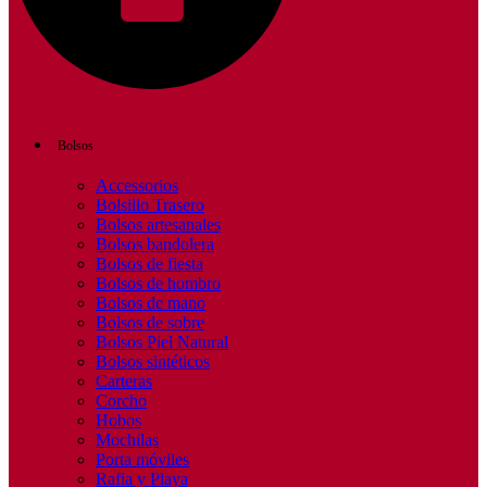
Bolsos
Accessorios
Bolsillo Trasero
Bolsos artesanales
Bolsos bandolera
Bolsos de fiesta
Bolsos de hombro
Bolsos de mano
Bolsos de sobre
Bolsos Piel Natural
Bolsos sintéticos
Carteras
Corcho
Hobos
Mochilas
Porta móviles
Rafia y Playa