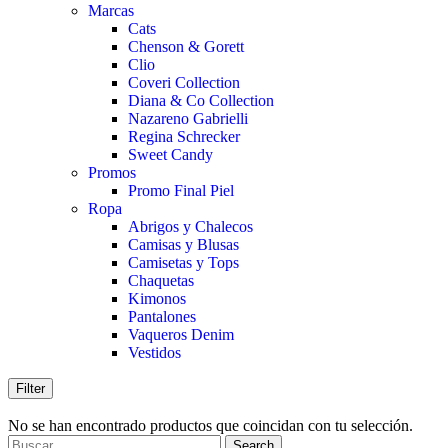
Marcas
Cats
Chenson & Gorett
Clio
Coveri Collection
Diana & Co Collection
Nazareno Gabrielli
Regina Schrecker
Sweet Candy
Promos
Promo Final Piel
Ropa
Abrigos y Chalecos
Camisas y Blusas
Camisetas y Tops
Chaquetas
Kimonos
Pantalones
Vaqueros Denim
Vestidos
Filter
No se han encontrado productos que coincidan con tu selección.
Search