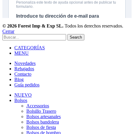
© 2026 Forest Imp & Exp SL.
Todos los derechos reservados.
Cerrar
Search
CATEGORÍAS
MENU
Novedades
Rebajados
Contacto
Blog
Guía pedidos
NUEVO
Bolsos
Accessorios
Bolsillo Trasero
Bolsos artesanales
Bolsos bandolera
Bolsos de fiesta
Bolsos de hombro