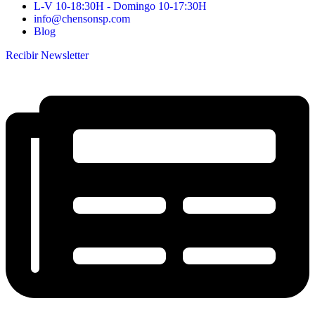
L-V 10-18:30H - Domingo 10-17:30H
info@chensonsp.com
Blog
Recibir Newsletter