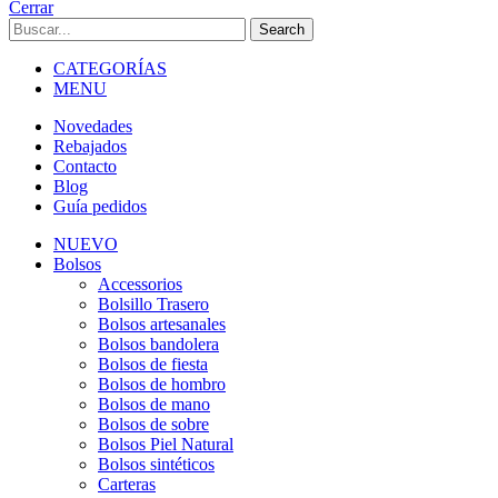
Cerrar
Search
CATEGORÍAS
MENU
Novedades
Rebajados
Contacto
Blog
Guía pedidos
NUEVO
Bolsos
Accessorios
Bolsillo Trasero
Bolsos artesanales
Bolsos bandolera
Bolsos de fiesta
Bolsos de hombro
Bolsos de mano
Bolsos de sobre
Bolsos Piel Natural
Bolsos sintéticos
Carteras