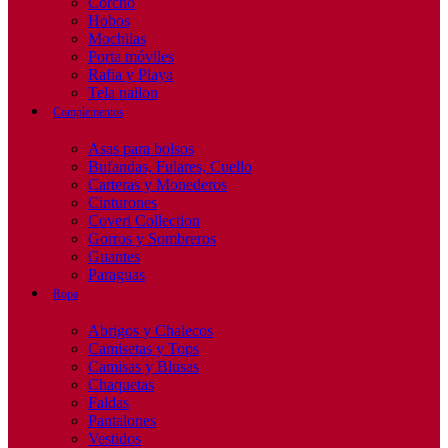
Corcho
Hobos
Mochilas
Porta móviles
Rafia y Playa
Tela nailon
Complementos
Asas para bolsos
Bufandas, Fulares, Cuello
Carteras y Monederos
Cinturones
Coveri Collection
Gorros y Sombreros
Guantes
Paraguas
Ropa
Abrigos y Chalecos
Camisetas y Tops
Camisas y Blusas
Chaquetas
Faldas
Pantalones
Vestidos