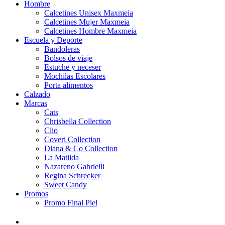
Hombre
Calcetines Unisex Maxmeia
Calcetines Mujer Maxmeia
Calcetines Hombre Maxmeia
Escuela y Deporte
Bandoleras
Bolsos de viaje
Estuche y neceser
Mochilas Escolares
Porta alimentos
Calzado
Marcas
Cats
Chrisbella Collection
Clio
Coveri Collection
Diana & Co Collection
La Matilda
Nazareno Gabrielli
Regina Schrecker
Sweet Candy
Promos
Promo Final Piel