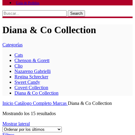
Guía de Pedidos
Search
Diana & Co Collection
Categorías
Cats
Chenson & Gorett
Clio
Nazareno Gabrielli
Regina Schrecker
Sweet Candy
Coveri Collection
Diana & Co Collection
Inicio
Catálogo Completo
Marcas
Diana & Co Collection
Mostrando los 15 resultados
Mostrar lateral
Filtros