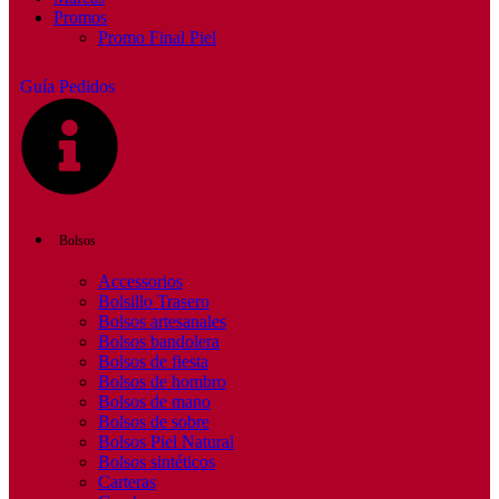
Promos
Promo Final Piel
Guía Pedidos
Bolsos
Accessorios
Bolsillo Trasero
Bolsos artesanales
Bolsos bandolera
Bolsos de fiesta
Bolsos de hombro
Bolsos de mano
Bolsos de sobre
Bolsos Piel Natural
Bolsos sintéticos
Carteras