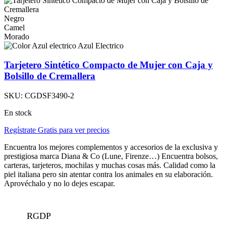
Negro
Camel
Morado
Azul Electrico
Tarjetero Sintético Compacto de Mujer con Caja y
Bolsillo de Cremallera
SKU:
CGDSF3490-2
En stock
Regístrate Gratis para ver precios
Encuentra los mejores complementos y accesorios de la exclusiva y
prestigiosa marca Diana & Co (Lune, Firenze…) Encuentra bolsos,
carteras, tarjeteros, mochilas y muchas cosas más. Calidad como la
piel italiana pero sin atentar contra los animales en su elaboración.
Aprovéchalo y no lo dejes escapar.
RGDP