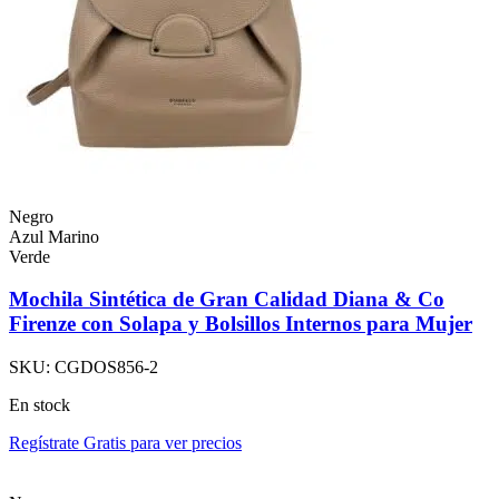
Negro
Azul Marino
Verde
Mochila Sintética de Gran Calidad Diana & Co
Firenze con Solapa y Bolsillos Internos para Mujer
SKU:
CGDOS856-2
En stock
Regístrate Gratis para ver precios