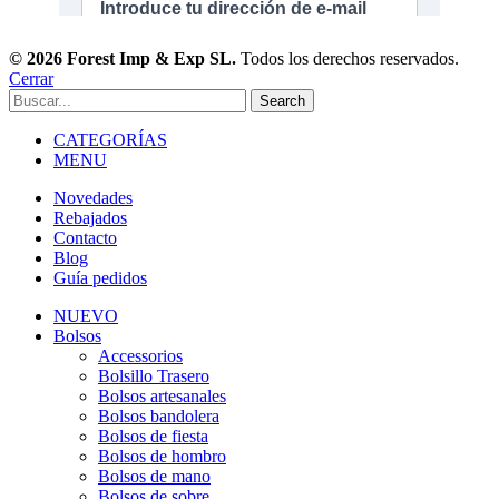
© 2026 Forest Imp & Exp SL.
Todos los derechos reservados.
Cerrar
Search
CATEGORÍAS
MENU
Novedades
Rebajados
Contacto
Blog
Guía pedidos
NUEVO
Bolsos
Accessorios
Bolsillo Trasero
Bolsos artesanales
Bolsos bandolera
Bolsos de fiesta
Bolsos de hombro
Bolsos de mano
Bolsos de sobre