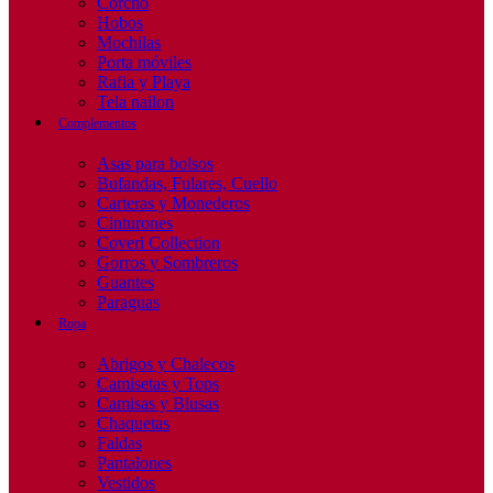
Corcho
Hobos
Mochilas
Porta móviles
Rafia y Playa
Tela nailon
Complementos
Asas para bolsos
Bufandas, Fulares, Cuello
Carteras y Monederos
Cinturones
Coveri Collection
Gorros y Sombreros
Guantes
Paraguas
Ropa
Abrigos y Chalecos
Camisetas y Tops
Camisas y Blusas
Chaquetas
Faldas
Pantalones
Vestidos