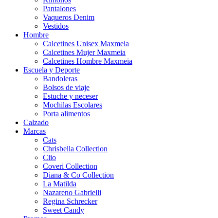
Pantalones
Vaqueros Denim
Vestidos
Hombre
Calcetines Unisex Maxmeia
Calcetines Mujer Maxmeia
Calcetines Hombre Maxmeia
Escuela y Deporte
Bandoleras
Bolsos de viaje
Estuche y neceser
Mochilas Escolares
Porta alimentos
Calzado
Marcas
Cats
Chrisbella Collection
Clio
Coveri Collection
Diana & Co Collection
La Matilda
Nazareno Gabrielli
Regina Schrecker
Sweet Candy