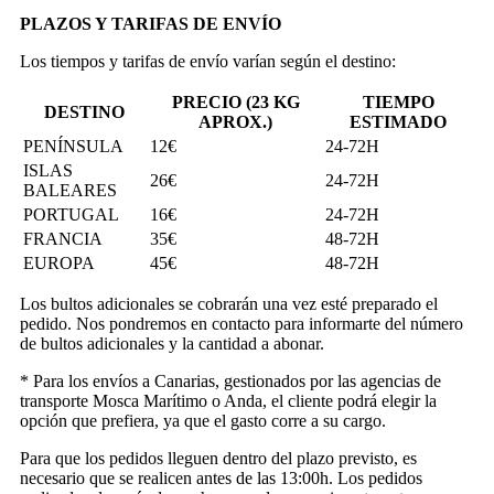
PLAZOS Y TARIFAS DE ENVÍO
Los tiempos y tarifas de envío varían según el destino:
PRECIO (23 KG
TIEMPO
DESTINO
APROX.)
ESTIMADO
PENÍNSULA
12€
24-72H
ISLAS
26€
24-72H
BALEARES
PORTUGAL
16€
24-72H
FRANCIA
35€
48-72H
EUROPA
45€
48-72H
Los bultos adicionales se cobrarán una vez esté preparado el
pedido. Nos pondremos en contacto para informarte del número
de bultos adicionales y la cantidad a abonar.
* Para los envíos a Canarias, gestionados por las agencias de
transporte Mosca Marítimo o Anda, el cliente podrá elegir la
opción que prefiera, ya que el gasto corre a su cargo.
Para que los pedidos lleguen dentro del plazo previsto, es
necesario que se realicen antes de las 13:00h. Los pedidos