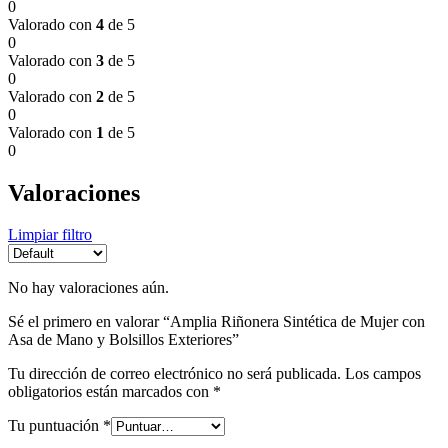
0
Valorado con
4
de 5
0
Valorado con
3
de 5
0
Valorado con
2
de 5
0
Valorado con
1
de 5
0
Valoraciones
Limpiar filtro
No hay valoraciones aún.
Sé el primero en valorar “Amplia Riñonera Sintética de Mujer con
Asa de Mano y Bolsillos Exteriores”
Tu dirección de correo electrónico no será publicada.
Los campos
obligatorios están marcados con
*
Tu puntuación
*