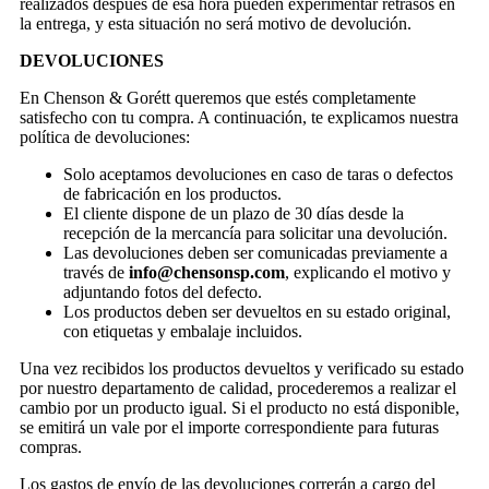
realizados después de esa hora pueden experimentar retrasos en
la entrega, y esta situación no será motivo de devolución.
DEVOLUCIONES
En Chenson & Gorétt queremos que estés completamente
satisfecho con tu compra. A continuación, te explicamos nuestra
política de devoluciones:
Solo aceptamos devoluciones en caso de taras o defectos
de fabricación en los productos.
El cliente dispone de un plazo de 30 días desde la
recepción de la mercancía para solicitar una devolución.
Las devoluciones deben ser comunicadas previamente a
través de
info@chensonsp.com
, explicando el motivo y
adjuntando fotos del defecto.
Los productos deben ser devueltos en su estado original,
con etiquetas y embalaje incluidos.
Una vez recibidos los productos devueltos y verificado su estado
por nuestro departamento de calidad, procederemos a realizar el
cambio por un producto igual. Si el producto no está disponible,
se emitirá un vale por el importe correspondiente para futuras
compras.
Los gastos de envío de las devoluciones correrán a cargo del