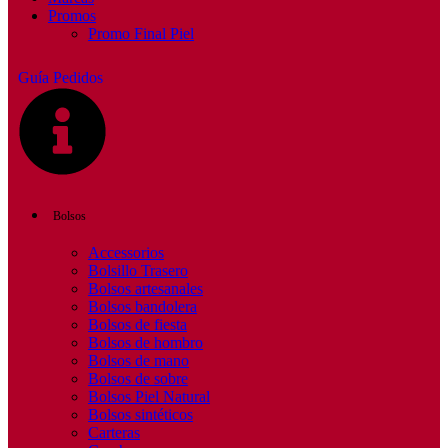
Promos
Promo Final Piel
Guía Pedidos
Bolsos
Accessorios
Bolsillo Trasero
Bolsos artesanales
Bolsos bandolera
Bolsos de fiesta
Bolsos de hombro
Bolsos de mano
Bolsos de sobre
Bolsos Piel Natural
Bolsos sintéticos
Carteras