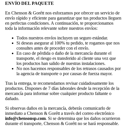
ENVÍO DEL PAQUETE
En Chenson & Gorétt nos esforzamos por ofrecer un servicio de
envío rápido y eficiente para garantizar que tus productos lleguen
en perfectas condiciones. A continuación, te proporcionamos
toda la información relevante sobre nuestros envíos:
Todos nuestros envíos incluyen un seguro estándar.
Si deseas asegurar al 100% tu pedido, te rogamos que nos
consultes antes de proceder con el envío.
En caso de pérdida o daño de la mercancía durante el
transporte, el riesgo es transferido al cliente una vez que
los productos han salido de nuestras instalaciones.
No nos hacemos responsables de los retrasos causados por
la agencia de transporte o por causas de fuerza mayor.
Tras la entrega, te recomendamos revisar cuidadosamente los
productos. Dispones de 7 días laborales desde la recepción de la
mercancía para informar sobre cualquier producto faltante o
dañado.
Si observas daños en la mercancía, deberás comunicarlo de
inmediato a Chenson & Gorétt a través del correo electrónico
info@chensonsp.com
. Si se determina que los daños ocurrieron
durante el transporte, Chenson & Gorétt no se hará responsable.