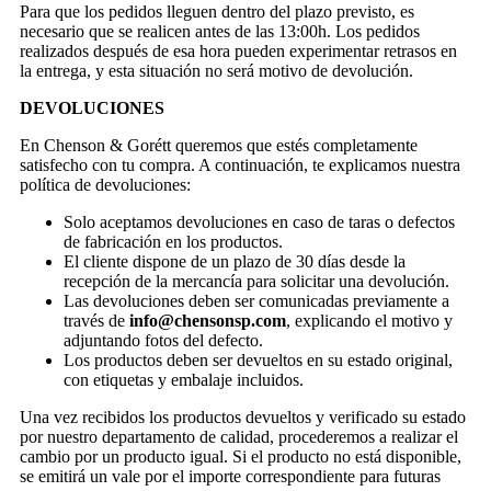
Para que los pedidos lleguen dentro del plazo previsto, es
necesario que se realicen antes de las 13:00h. Los pedidos
realizados después de esa hora pueden experimentar retrasos en
la entrega, y esta situación no será motivo de devolución.
DEVOLUCIONES
En Chenson & Gorétt queremos que estés completamente
satisfecho con tu compra. A continuación, te explicamos nuestra
política de devoluciones:
Solo aceptamos devoluciones en caso de taras o defectos
de fabricación en los productos.
El cliente dispone de un plazo de 30 días desde la
recepción de la mercancía para solicitar una devolución.
Las devoluciones deben ser comunicadas previamente a
través de
info@chensonsp.com
, explicando el motivo y
adjuntando fotos del defecto.
Los productos deben ser devueltos en su estado original,
con etiquetas y embalaje incluidos.
Una vez recibidos los productos devueltos y verificado su estado
por nuestro departamento de calidad, procederemos a realizar el
cambio por un producto igual. Si el producto no está disponible,
se emitirá un vale por el importe correspondiente para futuras