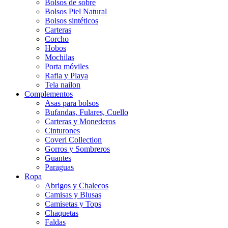
Bolsos de sobre
Bolsos Piel Natural
Bolsos sintéticos
Carteras
Corcho
Hobos
Mochilas
Porta móviles
Rafia y Playa
Tela nailon
Complementos
Asas para bolsos
Bufandas, Fulares, Cuello
Carteras y Monederos
Cinturones
Coveri Collection
Gorros y Sombreros
Guantes
Paraguas
Ropa
Abrigos y Chalecos
Camisas y Blusas
Camisetas y Tops
Chaquetas
Faldas