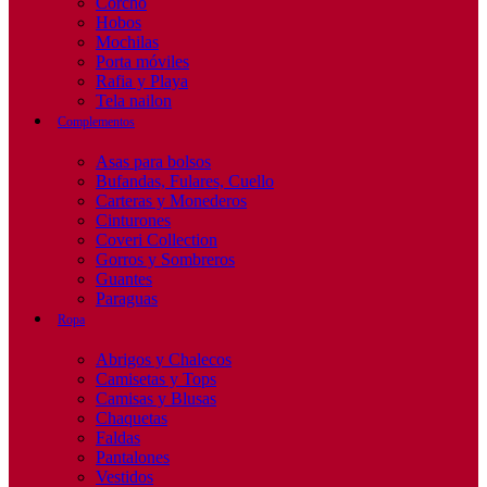
Corcho
Hobos
Mochilas
Porta móviles
Rafia y Playa
Tela nailon
Complementos
Asas para bolsos
Bufandas, Fulares, Cuello
Carteras y Monederos
Cinturones
Coveri Collection
Gorros y Sombreros
Guantes
Paraguas
Ropa
Abrigos y Chalecos
Camisetas y Tops
Camisas y Blusas
Chaquetas
Faldas
Pantalones
Vestidos