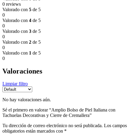
0 reviews
Valorado con
5
de 5
0
Valorado con
4
de 5
0
Valorado con
3
de 5
0
Valorado con
2
de 5
0
Valorado con
1
de 5
0
Valoraciones
Limpiar filtro
No hay valoraciones aún.
Sé el primero en valorar “Amplio Bolso de Piel Italiana con
Tachuelas Decorativas y Cierre de Cremallera”
Tu dirección de correo electrónico no será publicada.
Los campos
obligatorios están marcados con
*