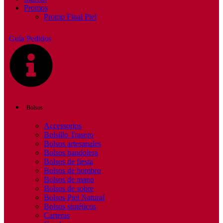
Promos
Promo Final Piel
Guía Pedidos
Bolsos
Accessorios
Bolsillo Trasero
Bolsos artesanales
Bolsos bandolera
Bolsos de fiesta
Bolsos de hombro
Bolsos de mano
Bolsos de sobre
Bolsos Piel Natural
Bolsos sintéticos
Carteras