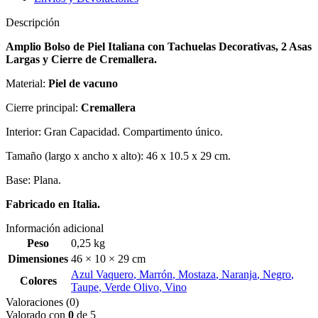
Descripción
Amplio Bolso de Piel Italiana con Tachuelas Decorativas, 2 Asas
Largas y Cierre de Cremallera.
Material:
Piel de vacuno
Cierre principal:
Cremallera
Interior: Gran Capacidad. Compartimento único.
Tamaño (largo x ancho x alto): 46 x 10.5 x 29 cm.
Base: Plana.
Fabricado en Italia.
Información adicional
Peso
0,25 kg
Dimensiones
46 × 10 × 29 cm
Azul Vaquero
,
Marrón
,
Mostaza
,
Naranja
,
Negro
,
Colores
Taupe
,
Verde Olivo
,
Vino
Valoraciones (0)
Valorado con
0
de 5