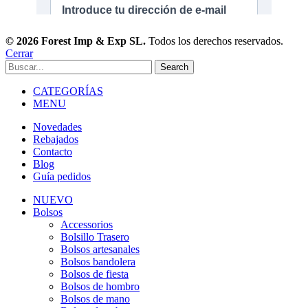
© 2026 Forest Imp & Exp SL.
Todos los derechos reservados.
Cerrar
Search
CATEGORÍAS
MENU
Novedades
Rebajados
Contacto
Blog
Guía pedidos
NUEVO
Bolsos
Accessorios
Bolsillo Trasero
Bolsos artesanales
Bolsos bandolera
Bolsos de fiesta
Bolsos de hombro
Bolsos de mano