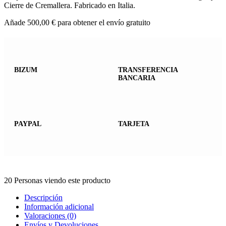
Cierre de Cremallera. Fabricado en Italia.
Añade
500,00
€
para obtener el envío gratuito
BIZUM
TRANSFERENCIA
BANCARIA
PAYPAL
TARJETA
20
Personas viendo este producto
Descripción
Información adicional
Valoraciones (0)
Envíos y Devoluciones