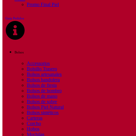
Promo Final Piel
Guía Pedidos
Bolsos
Accessorios
Bolsillo Trasero
Bolsos artesanales
Bolsos bandolera
Bolsos de fiesta
Bolsos de hombro
Bolsos de mano
Bolsos de sobre
Bolsos Piel Natural
Bolsos sintéticos
Carteras
Corcho
Hobos
Mochilas