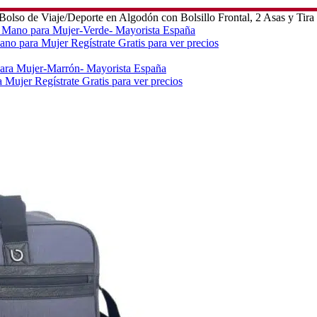
olso de Viaje/Deporte en Algodón con Bolsillo Frontal, 2 Asas y Tira
Mano para Mujer
Regístrate Gratis para ver precios
ra Mujer
Regístrate Gratis para ver precios