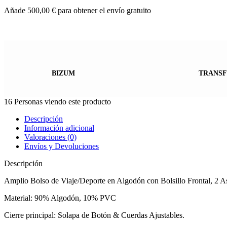
Añade
500,00
€
para obtener el envío gratuito
BIZUM
TRANSF
16
Personas viendo este producto
Descripción
Información adicional
Valoraciones (0)
Envíos y Devoluciones
Descripción
Amplio Bolso de Viaje/Deporte en Algodón con Bolsillo Frontal, 2 As
Material: 90% Algodón, 10% PVC
Cierre principal: Solapa de Botón & Cuerdas Ajustables.