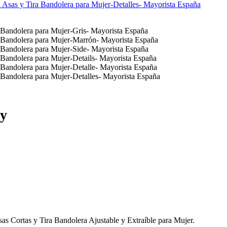
 y
as Cortas y Tira Bandolera Ajustable y Extraíble para Mujer.