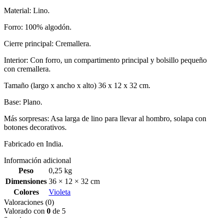
Material: Lino.
Forro: 100% algodón.
Cierre principal: Cremallera.
Interior: Con forro, un compartimento principal y bolsillo pequeño
con cremallera.
Tamaño (largo x ancho x alto) 36 x 12 x 32 cm.
Base: Plano.
Más sorpresas: Asa larga de lino para llevar al hombro, solapa con
botones decorativos.
Fabricado en India.
Información adicional
Peso
0,25 kg
Dimensiones
36 × 12 × 32 cm
Colores
Violeta
Valoraciones (0)
Valorado con
0
de 5