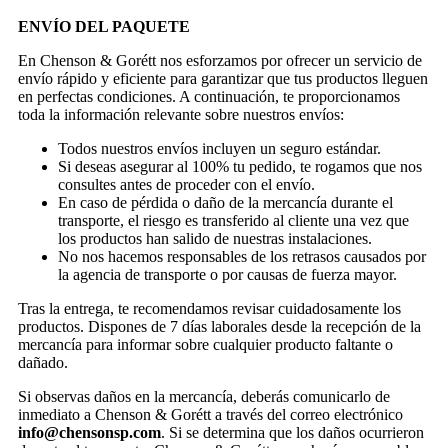
ENVÍO DEL PAQUETE
En Chenson & Gorétt nos esforzamos por ofrecer un servicio de
envío rápido y eficiente para garantizar que tus productos lleguen
en perfectas condiciones. A continuación, te proporcionamos
toda la información relevante sobre nuestros envíos:
Todos nuestros envíos incluyen un seguro estándar.
Si deseas asegurar al 100% tu pedido, te rogamos que nos
consultes antes de proceder con el envío.
En caso de pérdida o daño de la mercancía durante el
transporte, el riesgo es transferido al cliente una vez que
los productos han salido de nuestras instalaciones.
No nos hacemos responsables de los retrasos causados por
la agencia de transporte o por causas de fuerza mayor.
Tras la entrega, te recomendamos revisar cuidadosamente los
productos. Dispones de 7 días laborales desde la recepción de la
mercancía para informar sobre cualquier producto faltante o
dañado.
Si observas daños en la mercancía, deberás comunicarlo de
inmediato a Chenson & Gorétt a través del correo electrónico
info@chensonsp.com
. Si se determina que los daños ocurrieron