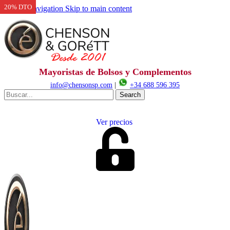
20% DTO
Skip to navigation
Skip to main content
Mayoristas de Bolsos y Complementos
info@chensonsp.com
|
+34 688 596 395
Search
Ver precios