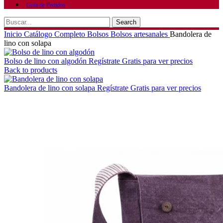
Guía de Pedidos
Search
Inicio
Catálogo Completo
Bolsos
Bolsos artesanales
Bandolera de
lino con solapa
Bolso de lino con algodón
Regístrate Gratis para ver precios
Back to products
Bandolera de lino con solapa
Regístrate Gratis para ver precios