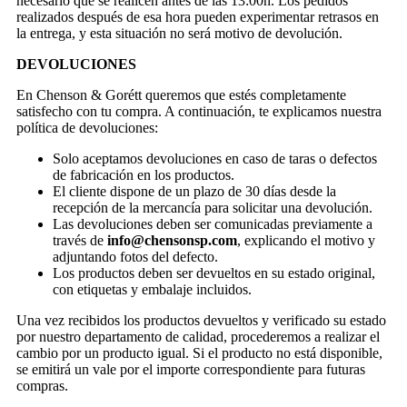
necesario que se realicen antes de las 13:00h. Los pedidos
realizados después de esa hora pueden experimentar retrasos en
la entrega, y esta situación no será motivo de devolución.
DEVOLUCIONES
En Chenson & Gorétt queremos que estés completamente
satisfecho con tu compra. A continuación, te explicamos nuestra
política de devoluciones:
Solo aceptamos devoluciones en caso de taras o defectos
de fabricación en los productos.
El cliente dispone de un plazo de 30 días desde la
recepción de la mercancía para solicitar una devolución.
Las devoluciones deben ser comunicadas previamente a
través de
info@chensonsp.com
, explicando el motivo y
adjuntando fotos del defecto.
Los productos deben ser devueltos en su estado original,
con etiquetas y embalaje incluidos.
Una vez recibidos los productos devueltos y verificado su estado
por nuestro departamento de calidad, procederemos a realizar el
cambio por un producto igual. Si el producto no está disponible,
se emitirá un vale por el importe correspondiente para futuras
compras.