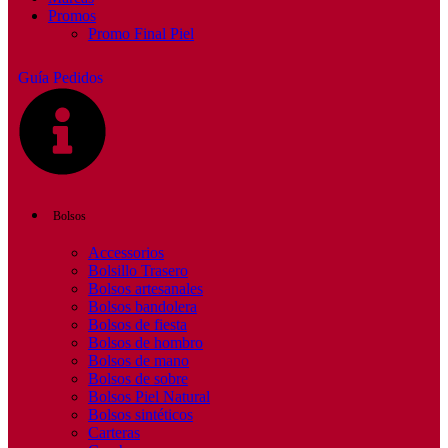
Promos
Promo Final Piel
Guía Pedidos
Bolsos
Accessorios
Bolsillo Trasero
Bolsos artesanales
Bolsos bandolera
Bolsos de fiesta
Bolsos de hombro
Bolsos de mano
Bolsos de sobre
Bolsos Piel Natural
Bolsos sintéticos
Carteras