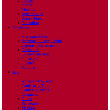
Corcho
Hobos
Mochilas
Porta móviles
Rafia y Playa
Tela nailon
Complementos
Asas para bolsos
Bufandas, Fulares, Cuello
Carteras y Monederos
Cinturones
Coveri Collection
Gorros y Sombreros
Guantes
Paraguas
Ropa
Abrigos y Chalecos
Camisetas y Tops
Camisas y Blusas
Chaquetas
Faldas
Pantalones
Vestidos