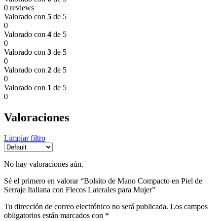
0 reviews
Valorado con
5
de 5
0
Valorado con
4
de 5
0
Valorado con
3
de 5
0
Valorado con
2
de 5
0
Valorado con
1
de 5
0
Valoraciones
Limpiar filtro
No hay valoraciones aún.
Sé el primero en valorar “Bolsito de Mano Compacto en Piel de
Serraje Italiana con Flecos Laterales para Mujer”
Tu dirección de correo electrónico no será publicada.
Los campos
obligatorios están marcados con
*