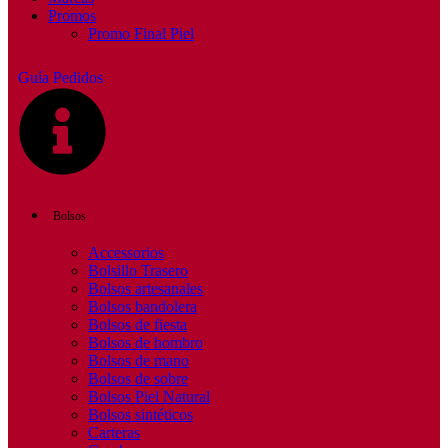
Promos
Promo Final Piel
Guía Pedidos
Bolsos
Accessorios
Bolsillo Trasero
Bolsos artesanales
Bolsos bandolera
Bolsos de fiesta
Bolsos de hombro
Bolsos de mano
Bolsos de sobre
Bolsos Piel Natural
Bolsos sintéticos
Carteras