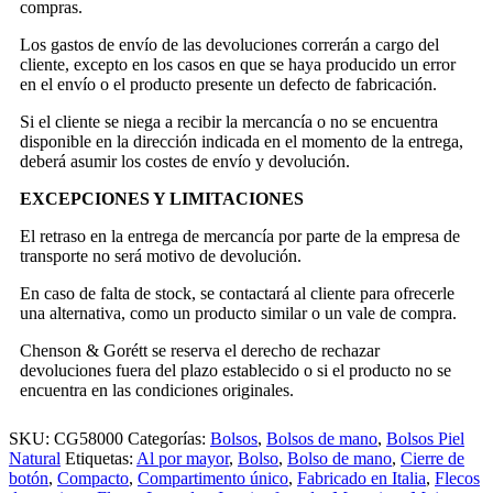
compras.
Los gastos de envío de las devoluciones correrán a cargo del
cliente, excepto en los casos en que se haya producido un error
en el envío o el producto presente un defecto de fabricación.
Si el cliente se niega a recibir la mercancía o no se encuentra
disponible en la dirección indicada en el momento de la entrega,
deberá asumir los costes de envío y devolución.
EXCEPCIONES Y LIMITACIONES
El retraso en la entrega de mercancía por parte de la empresa de
transporte no será motivo de devolución.
En caso de falta de stock, se contactará al cliente para ofrecerle
una alternativa, como un producto similar o un vale de compra.
Chenson & Gorétt se reserva el derecho de rechazar
devoluciones fuera del plazo establecido o si el producto no se
encuentra en las condiciones originales.
SKU:
CG58000
Categorías:
Bolsos
,
Bolsos de mano
,
Bolsos Piel
Natural
Etiquetas:
Al por mayor
,
Bolso
,
Bolso de mano
,
Cierre de
botón
,
Compacto
,
Compartimento único
,
Fabricado en Italia
,
Flecos