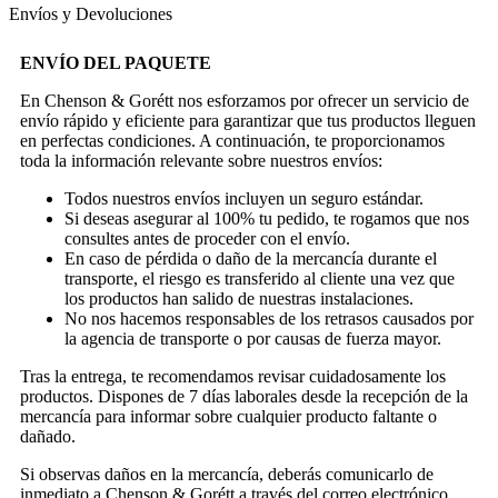
Envíos y Devoluciones
ENVÍO DEL PAQUETE
En Chenson & Gorétt nos esforzamos por ofrecer un servicio de
envío rápido y eficiente para garantizar que tus productos lleguen
en perfectas condiciones. A continuación, te proporcionamos
toda la información relevante sobre nuestros envíos:
Todos nuestros envíos incluyen un seguro estándar.
Si deseas asegurar al 100% tu pedido, te rogamos que nos
consultes antes de proceder con el envío.
En caso de pérdida o daño de la mercancía durante el
transporte, el riesgo es transferido al cliente una vez que
los productos han salido de nuestras instalaciones.
No nos hacemos responsables de los retrasos causados por
la agencia de transporte o por causas de fuerza mayor.
Tras la entrega, te recomendamos revisar cuidadosamente los
productos. Dispones de 7 días laborales desde la recepción de la
mercancía para informar sobre cualquier producto faltante o
dañado.
Si observas daños en la mercancía, deberás comunicarlo de
inmediato a Chenson & Gorétt a través del correo electrónico