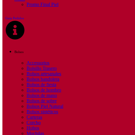
Promo Final Piel
Guía Pedidos
Bolsos
Accessorios
Bolsillo Trasero
Bolsos artesanales
Bolsos bandolera
Bolsos de fiesta
Bolsos de hombro
Bolsos de mano
Bolsos de sobre
Bolsos Piel Natural
Bolsos sintéticos
Carteras
Corcho
Hobos
Mochilas