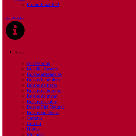
Promo Final Piel
Guía Pedidos
Bolsos
Accessorios
Bolsillo Trasero
Bolsos artesanales
Bolsos bandolera
Bolsos de fiesta
Bolsos de hombro
Bolsos de mano
Bolsos de sobre
Bolsos Piel Natural
Bolsos sintéticos
Carteras
Corcho
Hobos
Mochilas