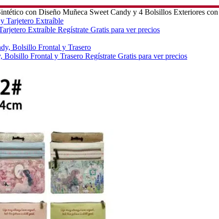
intético con Diseño Muñeca Sweet Candy y 4 Bolsillos Exteriores con
arjetero Extraíble
Regístrate Gratis para ver precios
Bolsillo Frontal y Trasero
Regístrate Gratis para ver precios