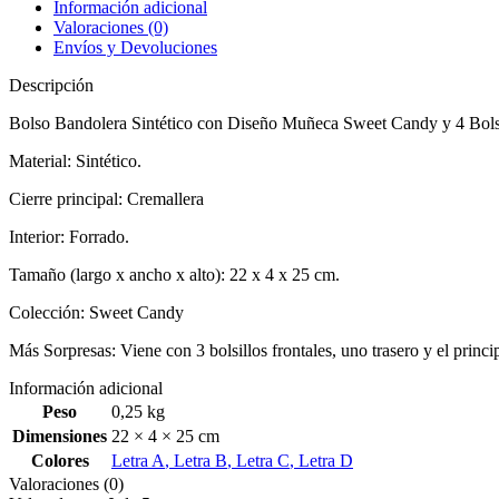
Información adicional
Valoraciones (0)
Envíos y Devoluciones
Descripción
Bolso Bandolera Sintético con Diseño Muñeca Sweet Candy y 4 Bolsil
Material: Sintético.
Cierre principal: Cremallera
Interior: Forrado.
Tamaño (largo x ancho x alto): 22 x 4 x 25 cm.
Colección: Sweet Candy
Más Sorpresas: Viene con 3 bolsillos frontales, uno trasero y el princi
Información adicional
Peso
0,25 kg
Dimensiones
22 × 4 × 25 cm
Colores
Letra A
,
Letra B
,
Letra C
,
Letra D
Valoraciones (0)