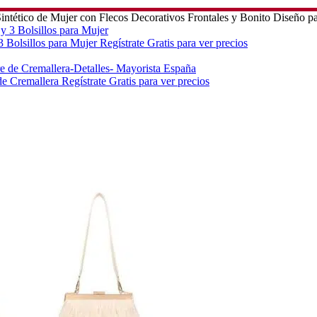
intético de Mujer con Flecos Decorativos Frontales y Bonito Diseño p
 Bolsillos para Mujer
Regístrate Gratis para ver precios
 de Cremallera
Regístrate Gratis para ver precios