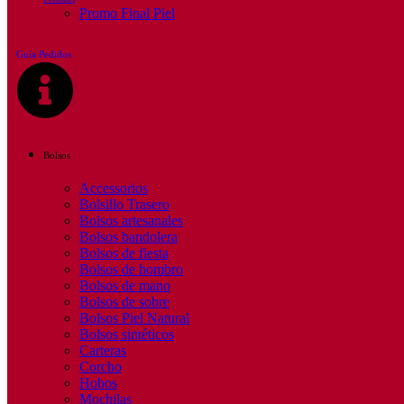
Promo Final Piel
Guía Pedidos
Bolsos
Accessorios
Bolsillo Trasero
Bolsos artesanales
Bolsos bandolera
Bolsos de fiesta
Bolsos de hombro
Bolsos de mano
Bolsos de sobre
Bolsos Piel Natural
Bolsos sintéticos
Carteras
Corcho
Hobos
Mochilas