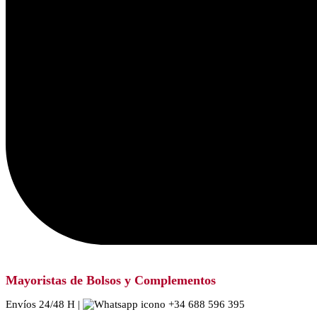
Mayoristas de Bolsos y Complementos
Envíos 24/48 H |
+34 688 596 395