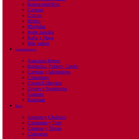
Bolsos sintéticos
Carteras
Corcho
Hobos
Mochilas
Porta móviles
Rafia y Playa
Tela nailon
Complementos
Asas para bolsos
Bufandas, Fulares, Cuello
Carteras y Monederos
Cinturones
Coveri Collection
Gorros y Sombreros
Guantes
Paraguas
Ropa
Abrigos y Chalecos
Camisetas y Tops
Camisas y Blusas
Chaquetas