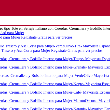
 tipo Tote en Serraje Italiano con Cuerdas, Cremallera y Bolsillo Inte
ad para Mujer
Regístrate Gratis para ver precios
lo Trasero y Asa Corta para Mujer
Regístrate Gratis para ver precios