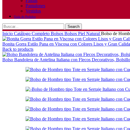
Faldas
Pantalones
Vestidos
Guía de Pedidos
Search
Inicio
Catálogo Completo
Bolsos
Bolsos Piel Natural
Bolso de Hombro
Bonita Gorra Estilo Pana en Viscosa con Colores Lisos y Gran Calid
Back to products
Bolso Bandolera de Antelina Italiana con Flecos Decorativos, Bolsil