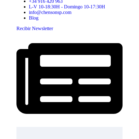
+34 916 420 963
L-V 10-18:30H - Domingo 10-17:30H
info@chensonsp.com
Blog
Recibir Newsletter