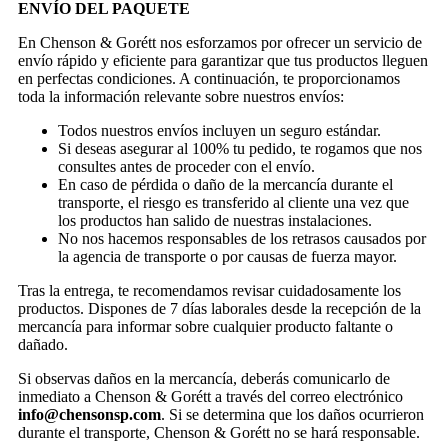
ENVÍO DEL PAQUETE
En Chenson & Gorétt nos esforzamos por ofrecer un servicio de
envío rápido y eficiente para garantizar que tus productos lleguen
en perfectas condiciones. A continuación, te proporcionamos
toda la información relevante sobre nuestros envíos:
Todos nuestros envíos incluyen un seguro estándar.
Si deseas asegurar al 100% tu pedido, te rogamos que nos
consultes antes de proceder con el envío.
En caso de pérdida o daño de la mercancía durante el
transporte, el riesgo es transferido al cliente una vez que
los productos han salido de nuestras instalaciones.
No nos hacemos responsables de los retrasos causados por
la agencia de transporte o por causas de fuerza mayor.
Tras la entrega, te recomendamos revisar cuidadosamente los
productos. Dispones de 7 días laborales desde la recepción de la
mercancía para informar sobre cualquier producto faltante o
dañado.
Si observas daños en la mercancía, deberás comunicarlo de
inmediato a Chenson & Gorétt a través del correo electrónico
info@chensonsp.com
. Si se determina que los daños ocurrieron
durante el transporte, Chenson & Gorétt no se hará responsable.