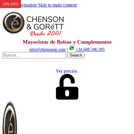
20% DTO
Skip to navigation
Skip to main content
Mayoristas de Bolsos y Complementos
info@chensonsp.com
|
+34 688 596 395
Search
Ver precios