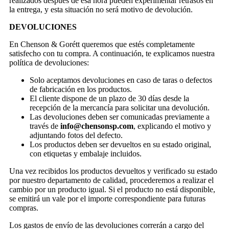
realizados después de esa hora pueden experimentar retrasos en
la entrega, y esta situación no será motivo de devolución.
DEVOLUCIONES
En Chenson & Gorétt queremos que estés completamente
satisfecho con tu compra. A continuación, te explicamos nuestra
política de devoluciones:
Solo aceptamos devoluciones en caso de taras o defectos
de fabricación en los productos.
El cliente dispone de un plazo de 30 días desde la
recepción de la mercancía para solicitar una devolución.
Las devoluciones deben ser comunicadas previamente a
través de
info@chensonsp.com
, explicando el motivo y
adjuntando fotos del defecto.
Los productos deben ser devueltos en su estado original,
con etiquetas y embalaje incluidos.
Una vez recibidos los productos devueltos y verificado su estado
por nuestro departamento de calidad, procederemos a realizar el
cambio por un producto igual. Si el producto no está disponible,
se emitirá un vale por el importe correspondiente para futuras
compras.
Los gastos de envío de las devoluciones correrán a cargo del