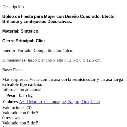
Descripción
Bolso de Fiesta para Mujer con Diseño Cuadrado, Efecto
Brillante y Lentejuelas Decorativas.
Material: Sintético.
Cierre Principal: Click.
Interior: Forrado. Compartimento único.
Dimensiones (largo x ancho x alto): 12.5 x 6 x 12.5 cm.
Base: Plana.
Más sorpresas: Viene con un
asa corta semicircular
y un
asa larga
extraíble tipo cadena.
Información adicional
Peso
0,25 kg
Colores
Azul Marino
,
Champagne
,
Negro
,
Oro
,
Plata
Valoraciones (0)
Valorado con
0
de 5
0 reviews
Valorado con
5
de 5