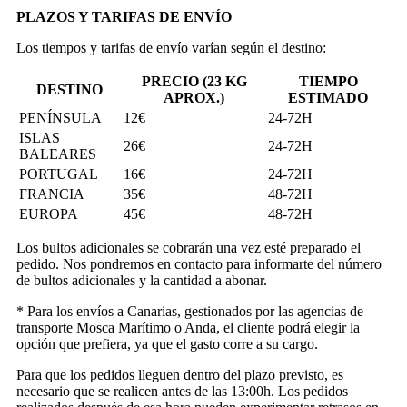
PLAZOS Y TARIFAS DE ENVÍO
Los tiempos y tarifas de envío varían según el destino:
PRECIO (23 KG
TIEMPO
DESTINO
APROX.)
ESTIMADO
PENÍNSULA
12€
24-72H
ISLAS
26€
24-72H
BALEARES
PORTUGAL
16€
24-72H
FRANCIA
35€
48-72H
EUROPA
45€
48-72H
Los bultos adicionales se cobrarán una vez esté preparado el
pedido. Nos pondremos en contacto para informarte del número
de bultos adicionales y la cantidad a abonar.
* Para los envíos a Canarias, gestionados por las agencias de
transporte Mosca Marítimo o Anda, el cliente podrá elegir la
opción que prefiera, ya que el gasto corre a su cargo.
Para que los pedidos lleguen dentro del plazo previsto, es
necesario que se realicen antes de las 13:00h. Los pedidos