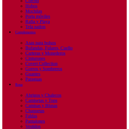
Corcho
Hobos
Mochilas
Porta móviles
Rafia y Playa
Tela nailon
Complementos
Asas para bolsos
Bufandas, Fulares, Cuello
Carteras y Monederos
Cinturones
Coveri Collection
Gorros y Sombreros
Guantes
Paraguas
Ropa
Abrigos y Chalecos
Camisetas y Tops
Camisas y Blusas
Chaquetas
Faldas
Pantalones
Vestidos