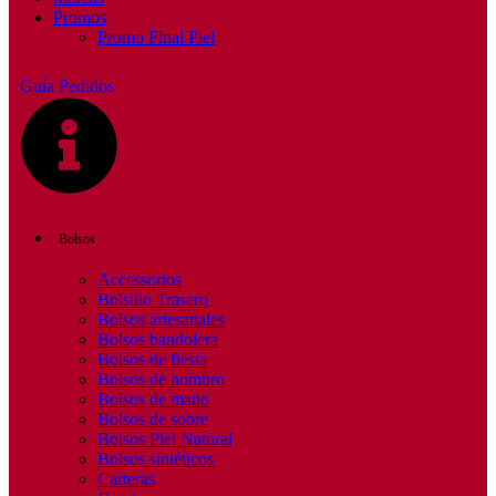
Promos
Promo Final Piel
Guía Pedidos
Bolsos
Accessorios
Bolsillo Trasero
Bolsos artesanales
Bolsos bandolera
Bolsos de fiesta
Bolsos de hombro
Bolsos de mano
Bolsos de sobre
Bolsos Piel Natural
Bolsos sintéticos
Carteras