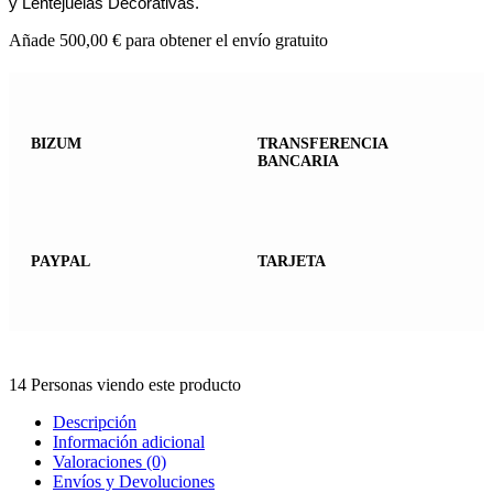
y Lentejuelas Decorativas.
Añade
500,00
€
para obtener el envío gratuito
BIZUM
TRANSFERENCIA
BANCARIA
PAYPAL
TARJETA
14
Personas viendo este producto
Descripción
Información adicional
Valoraciones (0)
Envíos y Devoluciones