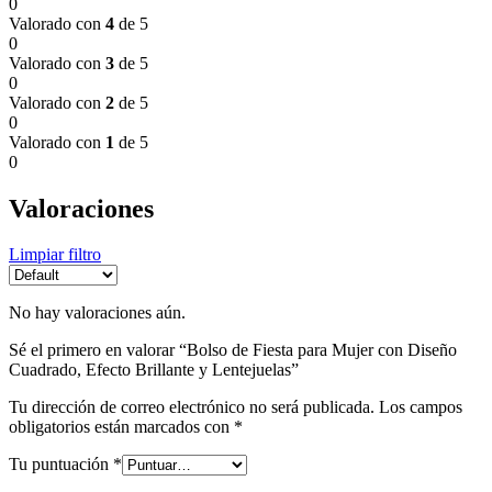
0
Valorado con
4
de 5
0
Valorado con
3
de 5
0
Valorado con
2
de 5
0
Valorado con
1
de 5
0
Valoraciones
Limpiar filtro
No hay valoraciones aún.
Sé el primero en valorar “Bolso de Fiesta para Mujer con Diseño
Cuadrado, Efecto Brillante y Lentejuelas”
Tu dirección de correo electrónico no será publicada.
Los campos
obligatorios están marcados con
*
Tu puntuación
*