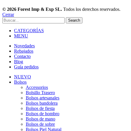
© 2026 Forest Imp & Exp SL.
Todos los derechos reservados.
Cerrar
Search
CATEGORÍAS
MENU
Novedades
Rebajados
Contacto
Blog
Guía pedidos
NUEVO
Bolsos
Accessorios
Bolsillo Trasero
Bolsos artesanales
Bolsos bandolera
Bolsos de fiesta
Bolsos de hombro
Bolsos de mano
Bolsos de sobre
Bolsos Piel Natural