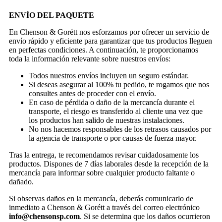
ENVÍO DEL PAQUETE
En Chenson & Gorétt nos esforzamos por ofrecer un servicio de
envío rápido y eficiente para garantizar que tus productos lleguen
en perfectas condiciones. A continuación, te proporcionamos
toda la información relevante sobre nuestros envíos:
Todos nuestros envíos incluyen un seguro estándar.
Si deseas asegurar al 100% tu pedido, te rogamos que nos
consultes antes de proceder con el envío.
En caso de pérdida o daño de la mercancía durante el
transporte, el riesgo es transferido al cliente una vez que
los productos han salido de nuestras instalaciones.
No nos hacemos responsables de los retrasos causados por
la agencia de transporte o por causas de fuerza mayor.
Tras la entrega, te recomendamos revisar cuidadosamente los
productos. Dispones de 7 días laborales desde la recepción de la
mercancía para informar sobre cualquier producto faltante o
dañado.
Si observas daños en la mercancía, deberás comunicarlo de
inmediato a Chenson & Gorétt a través del correo electrónico
info@chensonsp.com
. Si se determina que los daños ocurrieron