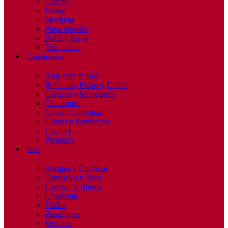
Corcho
Hobos
Mochilas
Porta móviles
Rafia y Playa
Tela nailon
Complementos
Asas para bolsos
Bufandas, Fulares, Cuello
Carteras y Monederos
Cinturones
Coveri Collection
Gorros y Sombreros
Guantes
Paraguas
Ropa
Abrigos y Chalecos
Camisetas y Tops
Camisas y Blusas
Chaquetas
Faldas
Pantalones
Vestidos