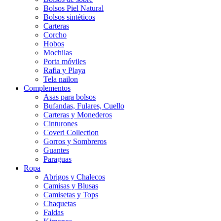
Bolsos Piel Natural
Bolsos sintéticos
Carteras
Corcho
Hobos
Mochilas
Porta móviles
Rafia y Playa
Tela nailon
Complementos
Asas para bolsos
Bufandas, Fulares, Cuello
Carteras y Monederos
Cinturones
Coveri Collection
Gorros y Sombreros
Guantes
Paraguas
Ropa
Abrigos y Chalecos
Camisas y Blusas
Camisetas y Tops
Chaquetas
Faldas