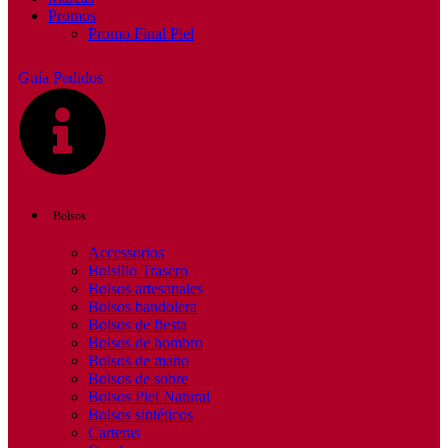
Promos
Promo Final Piel
Guía Pedidos
Bolsos
Accessorios
Bolsillo Trasero
Bolsos artesanales
Bolsos bandolera
Bolsos de fiesta
Bolsos de hombro
Bolsos de mano
Bolsos de sobre
Bolsos Piel Natural
Bolsos sintéticos
Carteras