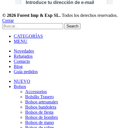
© 2026 Forest Imp & Exp SL.
Todos los derechos reservados.
Cerrar
Search
CATEGORÍAS
MENU
Novedades
Rebajados
Contacto
Blog
Guía pedidos
NUEVO
Bolsos
Accessorios
Bolsillo Trasero
Bolsos artesanales
Bolsos bandolera
Bolsos de fiesta
Bolsos de hombro
Bolsos de mano
Bolsos de sobre