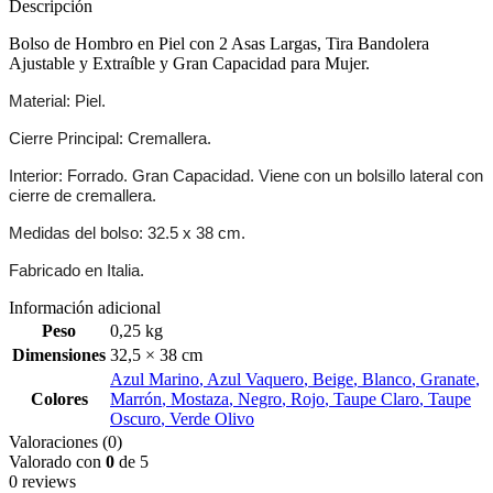
Descripción
Bolso de Hombro en Piel con 2 Asas Largas, Tira Bandolera
Ajustable y Extraíble y Gran Capacidad para Mujer.
Material: Piel.
Cierre Principal: Cremallera.
Interior: Forrado. Gran Capacidad. Viene con un bolsillo lateral con
cierre de cremallera.
Medidas del bolso: 32.5 x 38 cm.
Fabricado en Italia.
Información adicional
Peso
0,25 kg
Dimensiones
32,5 × 38 cm
Azul Marino
,
Azul Vaquero
,
Beige
,
Blanco
,
Granate
,
Colores
Marrón
,
Mostaza
,
Negro
,
Rojo
,
Taupe Claro
,
Taupe
Oscuro
,
Verde Olivo
Valoraciones (0)
Valorado con
0
de 5
0 reviews