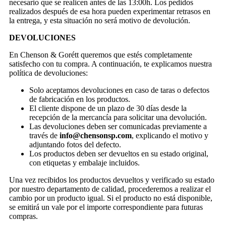
necesario que se realicen antes de las 13:00h. Los pedidos
realizados después de esa hora pueden experimentar retrasos en
la entrega, y esta situación no será motivo de devolución.
DEVOLUCIONES
En Chenson & Gorétt queremos que estés completamente
satisfecho con tu compra. A continuación, te explicamos nuestra
política de devoluciones:
Solo aceptamos devoluciones en caso de taras o defectos
de fabricación en los productos.
El cliente dispone de un plazo de 30 días desde la
recepción de la mercancía para solicitar una devolución.
Las devoluciones deben ser comunicadas previamente a
través de
info@chensonsp.com
, explicando el motivo y
adjuntando fotos del defecto.
Los productos deben ser devueltos en su estado original,
con etiquetas y embalaje incluidos.
Una vez recibidos los productos devueltos y verificado su estado
por nuestro departamento de calidad, procederemos a realizar el
cambio por un producto igual. Si el producto no está disponible,
se emitirá un vale por el importe correspondiente para futuras
compras.