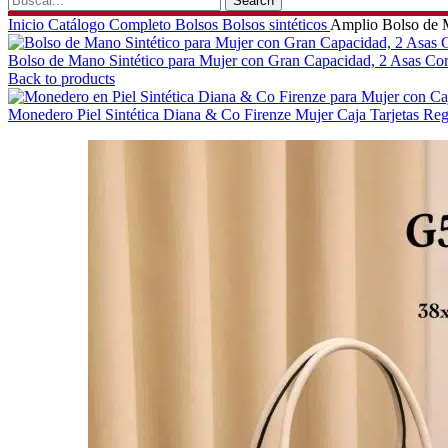
Search
Inicio
Catálogo Completo
Bolsos
Bolsos sintéticos
Amplio Bolso de Ma
Bolso de Mano Sintético para Mujer con Gran Capacidad, 2 Asas Cor
Back to products
Monedero Piel Sintética Diana & Co Firenze Mujer Caja Tarjetas
Regí