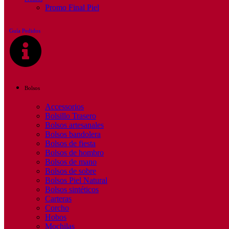
Promo Final Piel
Guía Pedidos
Bolsos
Accessorios
Bolsillo Trasero
Bolsos artesanales
Bolsos bandolera
Bolsos de fiesta
Bolsos de hombro
Bolsos de mano
Bolsos de sobre
Bolsos Piel Natural
Bolsos sintéticos
Carteras
Corcho
Hobos
Mochilas