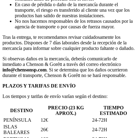
En caso de pérdida o daño de la mercancía durante el
transporte, el riesgo es transferido al cliente una vez que los
productos han salido de nuestras instalaciones.
No nos hacemos responsables de los retrasos causados por la
agencia de transporte o por causas de fuerza mayor.
Tras la entrega, te recomendamos revisar cuidadosamente los
productos. Dispones de 7 días laborales desde la recepción de la
mercancía para informar sobre cualquier producto faltante o dañado.
Si observas daños en la mercancía, deberás comunicarlo de
inmediato a Chenson & Gorétt a través del correo electrónico
info@chensonsp.com
. Si se determina que los daños ocurrieron
durante el transporte, Chenson & Gorétt no se hará responsable.
PLAZOS Y TARIFAS DE ENVÍO
Los tiempos y tarifas de envío varían según el destino:
PRECIO (23 KG
TIEMPO
DESTINO
APROX.)
ESTIMADO
PENÍNSULA
12€
24-72H
ISLAS
26€
24-72H
BALEARES