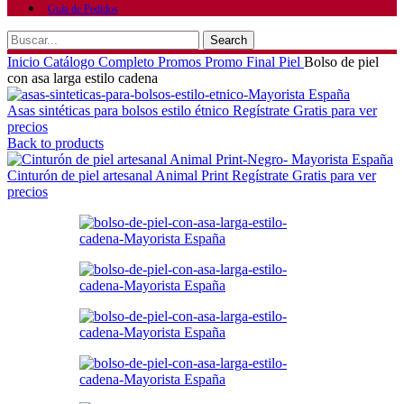
Guía de Pedidos
Search
Inicio
Catálogo Completo
Promos
Promo Final Piel
Bolso de piel
con asa larga estilo cadena
Asas sintéticas para bolsos estilo étnico
Regístrate Gratis para ver
precios
Back to products
Cinturón de piel artesanal Animal Print
Regístrate Gratis para ver
precios