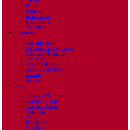
Corcho
Hobos
Mochilas
Porta móviles
Rafia y Playa
Tela nailon
Complementos
Asas para bolsos
Bufandas, Fulares, Cuello
Carteras y Monederos
Cinturones
Coveri Collection
Gorros y Sombreros
Guantes
Paraguas
Ropa
Abrigos y Chalecos
Camisetas y Tops
Camisas y Blusas
Chaquetas
Faldas
Pantalones
Vestidos