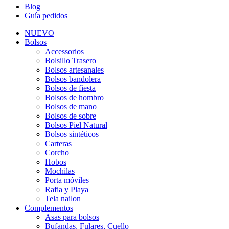
Blog
Guía pedidos
NUEVO
Bolsos
Accessorios
Bolsillo Trasero
Bolsos artesanales
Bolsos bandolera
Bolsos de fiesta
Bolsos de hombro
Bolsos de mano
Bolsos de sobre
Bolsos Piel Natural
Bolsos sintéticos
Carteras
Corcho
Hobos
Mochilas
Porta móviles
Rafia y Playa
Tela nailon
Complementos
Asas para bolsos
Bufandas, Fulares, Cuello