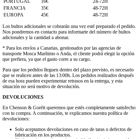
PORTUGAL
16€
24-72H
FRANCIA
35€
48-72H
EUROPA
45€
48-72H
Los bultos adicionales se cobrarán una vez esté preparado el pedido.
Nos pondremos en contacto para informarte del número de bultos
adicionales y la cantidad a abonar.
* Para los envíos a Canarias, gestionados por las agencias de
transporte Mosca Marítimo o Anda, el cliente podrá elegir la opción
que prefiera, ya que el gasto corre a su cargo.
Para que los pedidos lleguen dentro del plazo previsto, es necesario
que se realicen antes de las 13:00h. Los pedidos realizados después
de esa hora pueden experimentar retrasos en la entrega, y esta
situación no será motivo de devolución.
DEVOLUCIONES
En Chenson & Gorétt queremos que estés completamente satisfecho
con tu compra. A continuación, te explicamos nuestra política de
devoluciones:
Solo aceptamos devoluciones en caso de taras o defectos de
fabricación en los productos.