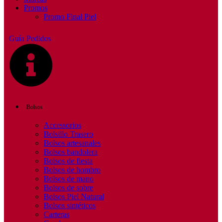
Promos
Promo Final Piel
Guía Pedidos
Bolsos
Accessorios
Bolsillo Trasero
Bolsos artesanales
Bolsos bandolera
Bolsos de fiesta
Bolsos de hombro
Bolsos de mano
Bolsos de sobre
Bolsos Piel Natural
Bolsos sintéticos
Carteras