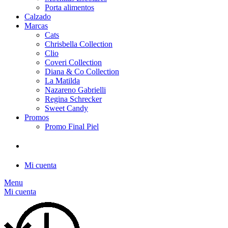
Porta alimentos
Calzado
Marcas
Cats
Chrisbella Collection
Clio
Coveri Collection
Diana & Co Collection
La Matilda
Nazareno Gabrielli
Regina Schrecker
Sweet Candy
Promos
Promo Final Piel
Mi cuenta
Menu
Mi cuenta