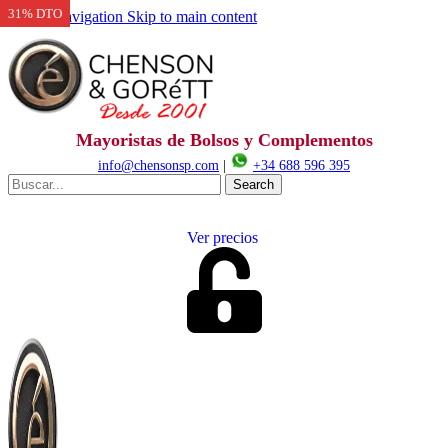
31% DTO
Skip to navigation
Skip to main content
Mayoristas de Bolsos y Complementos
info@chensonsp.com
|
+34 688 596 395
Search
Ver precios