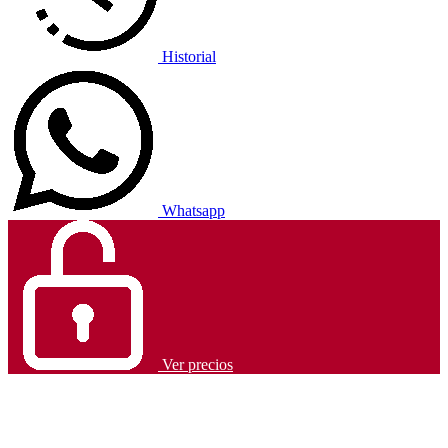
Historial
Whatsapp
Ver precios