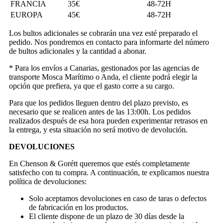
FRANCIA
35€
48-72H
EUROPA
45€
48-72H
Los bultos adicionales se cobrarán una vez esté preparado el
pedido. Nos pondremos en contacto para informarte del número
de bultos adicionales y la cantidad a abonar.
* Para los envíos a Canarias, gestionados por las agencias de
transporte Mosca Marítimo o Anda, el cliente podrá elegir la
opción que prefiera, ya que el gasto corre a su cargo.
Para que los pedidos lleguen dentro del plazo previsto, es
necesario que se realicen antes de las 13:00h. Los pedidos
realizados después de esa hora pueden experimentar retrasos en
la entrega, y esta situación no será motivo de devolución.
DEVOLUCIONES
En Chenson & Gorétt queremos que estés completamente
satisfecho con tu compra. A continuación, te explicamos nuestra
política de devoluciones:
Solo aceptamos devoluciones en caso de taras o defectos
de fabricación en los productos.
El cliente dispone de un plazo de 30 días desde la