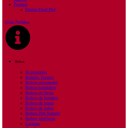
Promos
Promo Final Piel
Guía Pedidos
Bolsos
Accessorios
Bolsillo Trasero
Bolsos artesanales
Bolsos bandolera
Bolsos de fiesta
Bolsos de hombro
Bolsos de mano
Bolsos de sobre
Bolsos Piel Natural
Bolsos sintéticos
Carteras