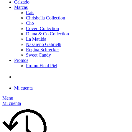
Calzado
Marcas
Cats
Chrisbella Collection
Clio
Coveri Collection
Diana & Co Collection
La Matilda
Nazareno Gabrielli
Regina Schrecker
Sweet Candy
Promos
Promo Final Piel
Mi cuenta
Menu
Mi cuenta