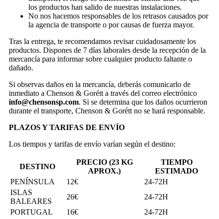
los productos han salido de nuestras instalaciones.
No nos hacemos responsables de los retrasos causados por
la agencia de transporte o por causas de fuerza mayor.
Tras la entrega, te recomendamos revisar cuidadosamente los
productos. Dispones de 7 días laborales desde la recepción de la
mercancía para informar sobre cualquier producto faltante o
dañado.
Si observas daños en la mercancía, deberás comunicarlo de
inmediato a Chenson & Gorétt a través del correo electrónico
info@chensonsp.com
. Si se determina que los daños ocurrieron
durante el transporte, Chenson & Gorétt no se hará responsable.
PLAZOS Y TARIFAS DE ENVÍO
Los tiempos y tarifas de envío varían según el destino:
PRECIO (23 KG
TIEMPO
DESTINO
APROX.)
ESTIMADO
PENÍNSULA
12€
24-72H
ISLAS
26€
24-72H
BALEARES
PORTUGAL
16€
24-72H