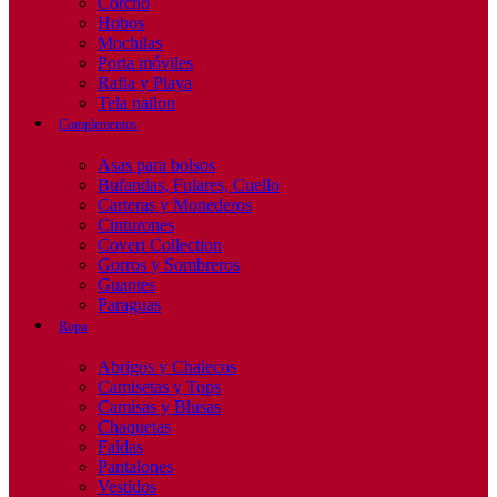
Corcho
Hobos
Mochilas
Porta móviles
Rafia y Playa
Tela nailon
Complementos
Asas para bolsos
Bufandas, Fulares, Cuello
Carteras y Monederos
Cinturones
Coveri Collection
Gorros y Sombreros
Guantes
Paraguas
Ropa
Abrigos y Chalecos
Camisetas y Tops
Camisas y Blusas
Chaquetas
Faldas
Pantalones
Vestidos