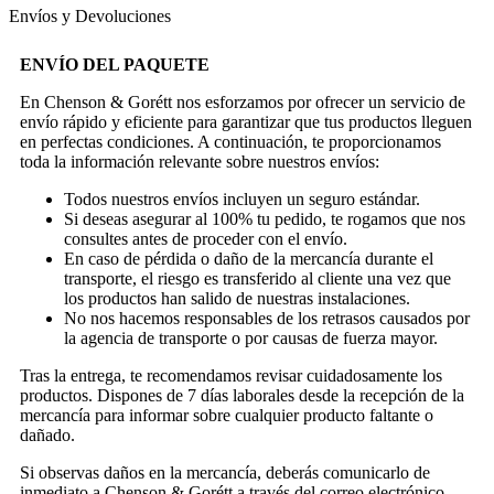
Envíos y Devoluciones
ENVÍO DEL PAQUETE
En Chenson & Gorétt nos esforzamos por ofrecer un servicio de
envío rápido y eficiente para garantizar que tus productos lleguen
en perfectas condiciones. A continuación, te proporcionamos
toda la información relevante sobre nuestros envíos:
Todos nuestros envíos incluyen un seguro estándar.
Si deseas asegurar al 100% tu pedido, te rogamos que nos
consultes antes de proceder con el envío.
En caso de pérdida o daño de la mercancía durante el
transporte, el riesgo es transferido al cliente una vez que
los productos han salido de nuestras instalaciones.
No nos hacemos responsables de los retrasos causados por
la agencia de transporte o por causas de fuerza mayor.
Tras la entrega, te recomendamos revisar cuidadosamente los
productos. Dispones de 7 días laborales desde la recepción de la
mercancía para informar sobre cualquier producto faltante o
dañado.
Si observas daños en la mercancía, deberás comunicarlo de
inmediato a Chenson & Gorétt a través del correo electrónico