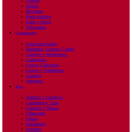
Corcho
Hobos
Mochilas
Porta móviles
Rafia y Playa
Tela nailon
Complementos
Asas para bolsos
Bufandas, Fulares, Cuello
Carteras y Monederos
Cinturones
Coveri Collection
Gorros y Sombreros
Guantes
Paraguas
Ropa
Abrigos y Chalecos
Camisetas y Tops
Camisas y Blusas
Chaquetas
Faldas
Pantalones
Vestidos