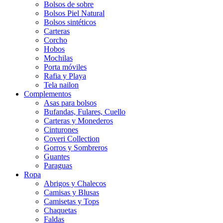
Bolsos de sobre
Bolsos Piel Natural
Bolsos sintéticos
Carteras
Corcho
Hobos
Mochilas
Porta móviles
Rafia y Playa
Tela nailon
Complementos
Asas para bolsos
Bufandas, Fulares, Cuello
Carteras y Monederos
Cinturones
Coveri Collection
Gorros y Sombreros
Guantes
Paraguas
Ropa
Abrigos y Chalecos
Camisas y Blusas
Camisetas y Tops
Chaquetas
Faldas