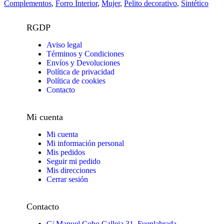
Complementos
,
Forro Interior
,
Mujer
,
Pelito decorativo
,
Sintético
RGDP
Aviso legal
Términos y Condiciones
Envíos y Devoluciones
Política de privacidad
Política de cookies
Contacto
Mi cuenta
Mi cuenta
Mi información personal
Mis pedidos
Seguir mi pedido
Mis direcciones
Cerrar sesión
Contacto
C/ Manuel Cobo Calleja 31, Fuenlabrada.