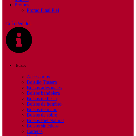
Promos
Promo Final Piel
Guía Pedidos
Bolsos
Accessorios
Bolsillo Trasero
Bolsos artesanales
Bolsos bandolera
Bolsos de fiesta
Bolsos de hombro
Bolsos de mano
Bolsos de sobre
Bolsos Piel Natural
Bolsos sintéticos
Carteras