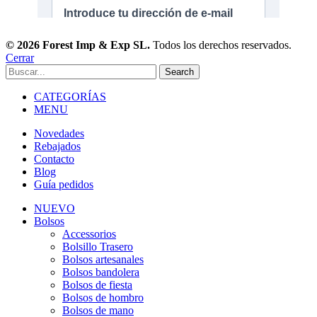
© 2026 Forest Imp & Exp SL.
Todos los derechos reservados.
Cerrar
Search
CATEGORÍAS
MENU
Novedades
Rebajados
Contacto
Blog
Guía pedidos
NUEVO
Bolsos
Accessorios
Bolsillo Trasero
Bolsos artesanales
Bolsos bandolera
Bolsos de fiesta
Bolsos de hombro
Bolsos de mano