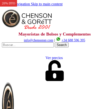
20% DTO
Skip to navigation
Skip to main content
Mayoristas de Bolsos y Complementos
info@chensonsp.com
|
+34 688 596 395
Search
Ver precios