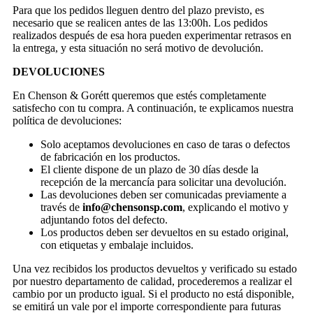
Para que los pedidos lleguen dentro del plazo previsto, es
necesario que se realicen antes de las 13:00h. Los pedidos
realizados después de esa hora pueden experimentar retrasos en
la entrega, y esta situación no será motivo de devolución.
DEVOLUCIONES
En Chenson & Gorétt queremos que estés completamente
satisfecho con tu compra. A continuación, te explicamos nuestra
política de devoluciones:
Solo aceptamos devoluciones en caso de taras o defectos
de fabricación en los productos.
El cliente dispone de un plazo de 30 días desde la
recepción de la mercancía para solicitar una devolución.
Las devoluciones deben ser comunicadas previamente a
través de
info@chensonsp.com
, explicando el motivo y
adjuntando fotos del defecto.
Los productos deben ser devueltos en su estado original,
con etiquetas y embalaje incluidos.
Una vez recibidos los productos devueltos y verificado su estado
por nuestro departamento de calidad, procederemos a realizar el
cambio por un producto igual. Si el producto no está disponible,
se emitirá un vale por el importe correspondiente para futuras