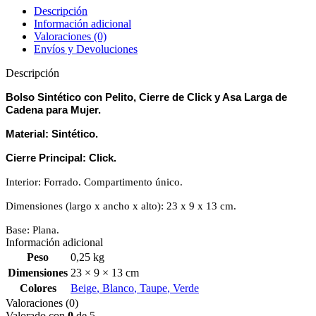
Descripción
Información adicional
Valoraciones (0)
Envíos y Devoluciones
Descripción
Bolso Sintético con Pelito, Cierre de Click y Asa Larga de
Cadena para Mujer.
Material: Sintético.
Cierre Principal: Click.
Interior: Forrado. Compartimento único.
Dimensiones (largo x ancho x alto): 23 x 9 x 13 cm.
Base: Plana.
Información adicional
Peso
0,25 kg
Dimensiones
23 × 9 × 13 cm
Colores
Beige
,
Blanco
,
Taupe
,
Verde
Valoraciones (0)
Valorado con
0
de 5