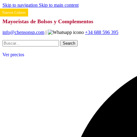
Skip to navigation
Skip to main content
Nuevos Colores
Mayoristas de Bolsos y Complementos
info@chensonsp.com
|
+34 688 596 395
Search
Ver precios