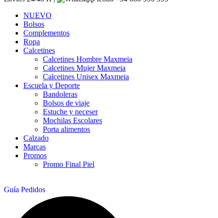
NUEVO
Bolsos
Complementos
Ropa
Calcetines
Calcetines Hombre Maxmeia
Calcetines Mujer Maxmeia
Calcetines Unisex Maxmeia
Escuela y Deporte
Bandoleras
Bolsos de viaje
Estuche y neceser
Mochilas Escolares
Porta alimentos
Calzado
Marcas
Promos
Promo Final Piel
Guía Pedidos