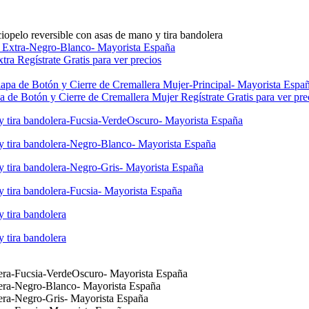
opelo reversible con asas de mano y tira bandolera
xtra
Regístrate Gratis para ver precios
apa de Botón y Cierre de Cremallera Mujer
Regístrate Gratis para ver pre