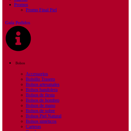
Promos
Promo Final Piel
Guía Pedidos
Bolsos
Accessorios
Bolsillo Trasero
Bolsos artesanales
Bolsos bandolera
Bolsos de fiesta
Bolsos de hombro
Bolsos de mano
Bolsos de sobre
Bolsos Piel Natural
Bolsos sintéticos
Carteras