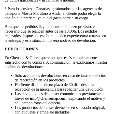
de bultos adicionales y la cantidad a abonar.
* Para los envíos a Canarias, gestionados por las agencias de
transporte Mosca Marítimo o Anda, el cliente podrá elegir la
opción que prefiera, ya que el gasto corre a su cargo.
Para que los pedidos lleguen dentro del plazo previsto, es
necesario que se realicen antes de las 13:00h. Los pedidos
realizados después de esa hora pueden experimentar retrasos en
la entrega, y esta situación no será motivo de devolución.
DEVOLUCIONES
En Chenson & Gorétt queremos que estés completamente
satisfecho con tu compra. A continuación, te explicamos nuestra
política de devoluciones:
Solo aceptamos devoluciones en caso de taras o defectos
de fabricación en los productos.
El cliente dispone de un plazo de 30 días desde la
recepción de la mercancía para solicitar una devolución.
Las devoluciones deben ser comunicadas previamente a
través de
info@chensonsp.com
, explicando el motivo y
adjuntando fotos del defecto.
Los productos deben ser devueltos en su estado original,
con etiquetas y embalaje incluidos.