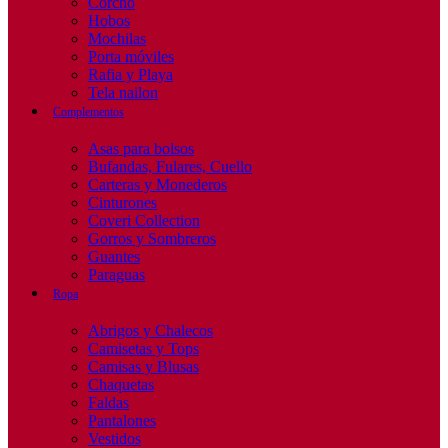
Corcho
Hobos
Mochilas
Porta móviles
Rafia y Playa
Tela nailon
Complementos
Asas para bolsos
Bufandas, Fulares, Cuello
Carteras y Monederos
Cinturones
Coveri Collection
Gorros y Sombreros
Guantes
Paraguas
Ropa
Abrigos y Chalecos
Camisetas y Tops
Camisas y Blusas
Chaquetas
Faldas
Pantalones
Vestidos