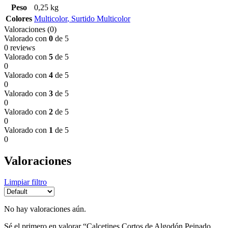
Peso
0,25 kg
Colores
Multicolor
,
Surtido Multicolor
Valoraciones (0)
Valorado con
0
de 5
0 reviews
Valorado con
5
de 5
0
Valorado con
4
de 5
0
Valorado con
3
de 5
0
Valorado con
2
de 5
0
Valorado con
1
de 5
0
Valoraciones
Limpiar filtro
No hay valoraciones aún.
Sé el primero en valorar “Calcetines Cortos de Algodón Peinado