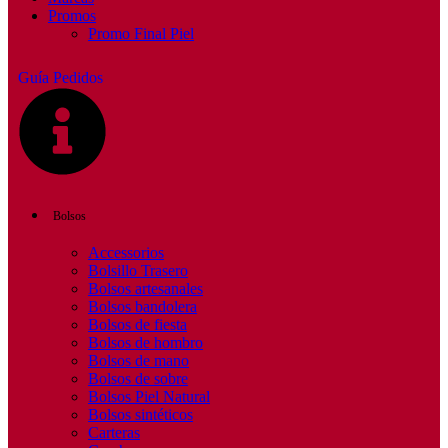
Promos
Promo Final Piel
Guía Pedidos
Bolsos
Accessorios
Bolsillo Trasero
Bolsos artesanales
Bolsos bandolera
Bolsos de fiesta
Bolsos de hombro
Bolsos de mano
Bolsos de sobre
Bolsos Piel Natural
Bolsos sintéticos
Carteras