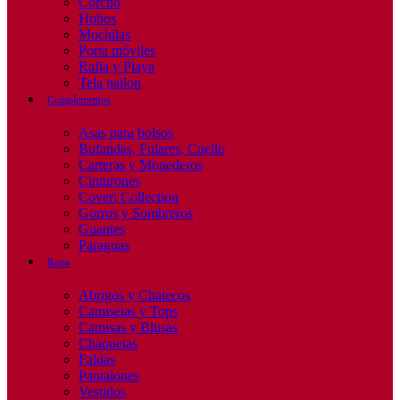
Corcho
Hobos
Mochilas
Porta móviles
Rafia y Playa
Tela nailon
Complementos
Asas para bolsos
Bufandas, Fulares, Cuello
Carteras y Monederos
Cinturones
Coveri Collection
Gorros y Sombreros
Guantes
Paraguas
Ropa
Abrigos y Chalecos
Camisetas y Tops
Camisas y Blusas
Chaquetas
Faldas
Pantalones
Vestidos