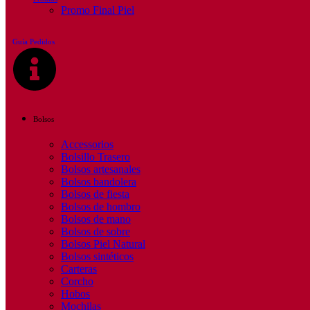
Promo Final Piel
Guía Pedidos
Bolsos
Accessorios
Bolsillo Trasero
Bolsos artesanales
Bolsos bandolera
Bolsos de fiesta
Bolsos de hombro
Bolsos de mano
Bolsos de sobre
Bolsos Piel Natural
Bolsos sintéticos
Carteras
Corcho
Hobos
Mochilas