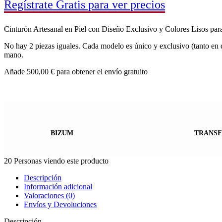
Regístrate Gratis para ver precios
Cinturón Artesanal en Piel con Diseño Exclusivo y Colores Lisos par
No hay 2 piezas iguales. Cada modelo es único y exclusivo (tanto en d
mano.
Añade
500,00
€
para obtener el envío gratuito
BIZUM
TRANSF
20
Personas viendo este producto
Descripción
Información adicional
Valoraciones (0)
Envíos y Devoluciones
Descripción