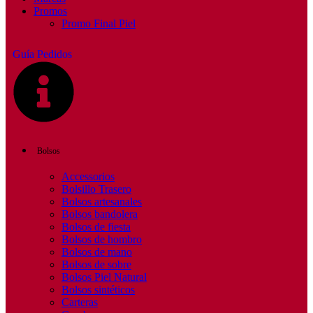
Promos
Promo Final Piel
Guía Pedidos
Bolsos
Accessorios
Bolsillo Trasero
Bolsos artesanales
Bolsos bandolera
Bolsos de fiesta
Bolsos de hombro
Bolsos de mano
Bolsos de sobre
Bolsos Piel Natural
Bolsos sintéticos
Carteras