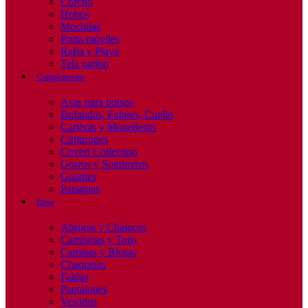
Corcho
Hobos
Mochilas
Porta móviles
Rafia y Playa
Tela nailon
Complementos
Asas para bolsos
Bufandas, Fulares, Cuello
Carteras y Monederos
Cinturones
Coveri Collection
Gorros y Sombreros
Guantes
Paraguas
Ropa
Abrigos y Chalecos
Camisetas y Tops
Camisas y Blusas
Chaquetas
Faldas
Pantalones
Vestidos