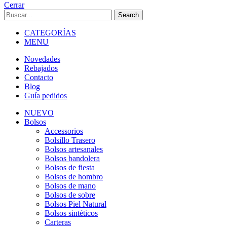
Cerrar
Search
CATEGORÍAS
MENU
Novedades
Rebajados
Contacto
Blog
Guía pedidos
NUEVO
Bolsos
Accessorios
Bolsillo Trasero
Bolsos artesanales
Bolsos bandolera
Bolsos de fiesta
Bolsos de hombro
Bolsos de mano
Bolsos de sobre
Bolsos Piel Natural
Bolsos sintéticos
Carteras