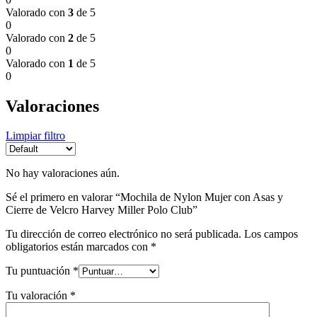
Valorado con
3
de 5
0
Valorado con
2
de 5
0
Valorado con
1
de 5
0
Valoraciones
Limpiar filtro
No hay valoraciones aún.
Sé el primero en valorar “Mochila de Nylon Mujer con Asas y
Cierre de Velcro Harvey Miller Polo Club”
Tu dirección de correo electrónico no será publicada.
Los campos
obligatorios están marcados con
*
Tu puntuación
*
Tu valoración
*