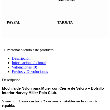
BANCARIA
PAYPAL
TARJETA
11
Personas viendo este producto
Descripción
Información adicional
Valoraciones (0)
Envíos y Devoluciones
Descripción
Mochila de Nylon para Mujer con Cierre de Velcro y Bolsillo
Interior Harvey Miller Polo Club.
Viene con
2 asas cortas
y
2 correas ajustables en la zona de
espalda.