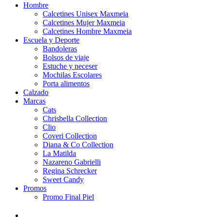
Hombre
Calcetines Unisex Maxmeia
Calcetines Mujer Maxmeia
Calcetines Hombre Maxmeia
Escuela y Deporte
Bandoleras
Bolsos de viaje
Estuche y neceser
Mochilas Escolares
Porta alimentos
Calzado
Marcas
Cats
Chrisbella Collection
Clio
Coveri Collection
Diana & Co Collection
La Matilda
Nazareno Gabrielli
Regina Schrecker
Sweet Candy
Promos
Promo Final Piel