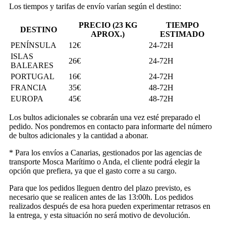
Los tiempos y tarifas de envío varían según el destino:
PRECIO (23 KG
TIEMPO
DESTINO
APROX.)
ESTIMADO
PENÍNSULA
12€
24-72H
ISLAS
26€
24-72H
BALEARES
PORTUGAL
16€
24-72H
FRANCIA
35€
48-72H
EUROPA
45€
48-72H
Los bultos adicionales se cobrarán una vez esté preparado el
pedido. Nos pondremos en contacto para informarte del número
de bultos adicionales y la cantidad a abonar.
* Para los envíos a Canarias, gestionados por las agencias de
transporte Mosca Marítimo o Anda, el cliente podrá elegir la
opción que prefiera, ya que el gasto corre a su cargo.
Para que los pedidos lleguen dentro del plazo previsto, es
necesario que se realicen antes de las 13:00h. Los pedidos
realizados después de esa hora pueden experimentar retrasos en
la entrega, y esta situación no será motivo de devolución.