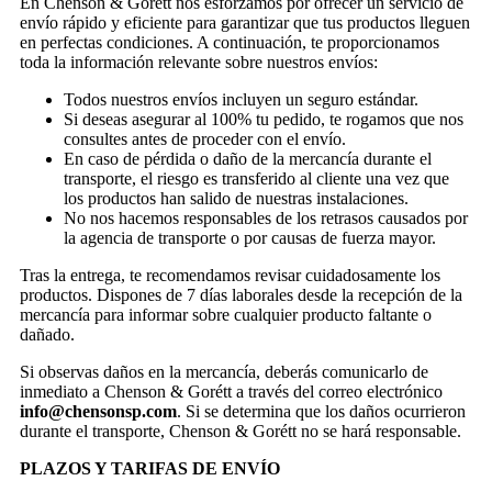
En Chenson & Gorétt nos esforzamos por ofrecer un servicio de
envío rápido y eficiente para garantizar que tus productos lleguen
en perfectas condiciones. A continuación, te proporcionamos
toda la información relevante sobre nuestros envíos:
Todos nuestros envíos incluyen un seguro estándar.
Si deseas asegurar al 100% tu pedido, te rogamos que nos
consultes antes de proceder con el envío.
En caso de pérdida o daño de la mercancía durante el
transporte, el riesgo es transferido al cliente una vez que
los productos han salido de nuestras instalaciones.
No nos hacemos responsables de los retrasos causados por
la agencia de transporte o por causas de fuerza mayor.
Tras la entrega, te recomendamos revisar cuidadosamente los
productos. Dispones de 7 días laborales desde la recepción de la
mercancía para informar sobre cualquier producto faltante o
dañado.
Si observas daños en la mercancía, deberás comunicarlo de
inmediato a Chenson & Gorétt a través del correo electrónico
info@chensonsp.com
. Si se determina que los daños ocurrieron
durante el transporte, Chenson & Gorétt no se hará responsable.
PLAZOS Y TARIFAS DE ENVÍO