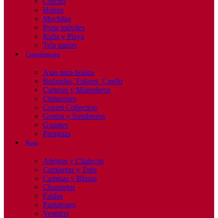
Corcho
Hobos
Mochilas
Porta móviles
Rafia y Playa
Tela nailon
Complementos
Asas para bolsos
Bufandas, Fulares, Cuello
Carteras y Monederos
Cinturones
Coveri Collection
Gorros y Sombreros
Guantes
Paraguas
Ropa
Abrigos y Chalecos
Camisetas y Tops
Camisas y Blusas
Chaquetas
Faldas
Pantalones
Vestidos