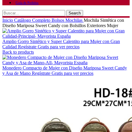
Guía de Pedidos
Search
Inicio
Catálogo Completo
Bolsos
Mochilas
Mochila Sintética con
Diseño Mariposa Sweet Candy con Bolsillos Exteriores Mujer
Amplio Gorro Sintético y Super Calentito para Mujer con Gran
Calidad
Regístrate Gratis para ver precios
Back to products
Monedero Compacto de Mujer con Diseño Mariposa Sweet Candy
y Asa de Mano
Regístrate Gratis para ver precios