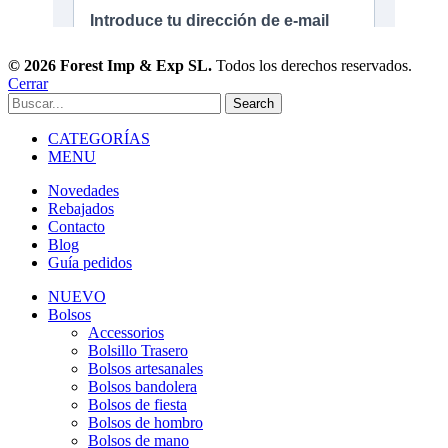
© 2026 Forest Imp & Exp SL.
Todos los derechos reservados.
Cerrar
Search
CATEGORÍAS
MENU
Novedades
Rebajados
Contacto
Blog
Guía pedidos
NUEVO
Bolsos
Accessorios
Bolsillo Trasero
Bolsos artesanales
Bolsos bandolera
Bolsos de fiesta
Bolsos de hombro
Bolsos de mano