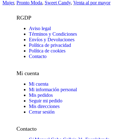
Mujer
,
Pronto Moda
,
Sweet Candy
,
Venta al por mayor
RGDP
Aviso legal
Términos y Condiciones
Envíos y Devoluciones
Política de privacidad
Política de cookies
Contacto
Mi cuenta
Mi cuenta
Mi información personal
Mis pedidos
Seguir mi pedido
Mis direcciones
Cerrar sesión
Contacto