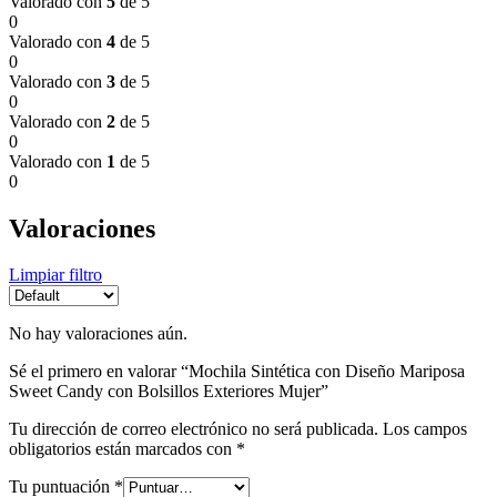
Valorado con
5
de 5
0
Valorado con
4
de 5
0
Valorado con
3
de 5
0
Valorado con
2
de 5
0
Valorado con
1
de 5
0
Valoraciones
Limpiar filtro
No hay valoraciones aún.
Sé el primero en valorar “Mochila Sintética con Diseño Mariposa
Sweet Candy con Bolsillos Exteriores Mujer”
Tu dirección de correo electrónico no será publicada.
Los campos
obligatorios están marcados con
*
Tu puntuación
*