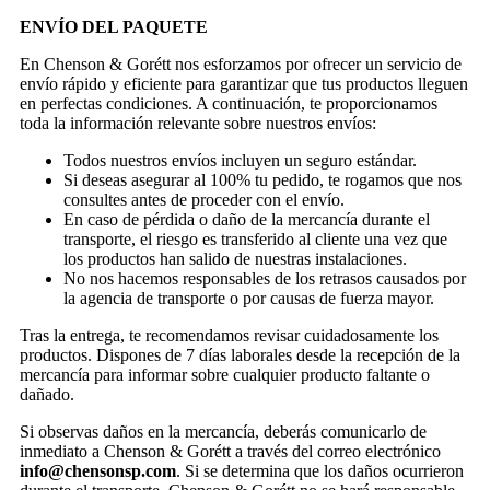
ENVÍO DEL PAQUETE
En Chenson & Gorétt nos esforzamos por ofrecer un servicio de
envío rápido y eficiente para garantizar que tus productos lleguen
en perfectas condiciones. A continuación, te proporcionamos
toda la información relevante sobre nuestros envíos:
Todos nuestros envíos incluyen un seguro estándar.
Si deseas asegurar al 100% tu pedido, te rogamos que nos
consultes antes de proceder con el envío.
En caso de pérdida o daño de la mercancía durante el
transporte, el riesgo es transferido al cliente una vez que
los productos han salido de nuestras instalaciones.
No nos hacemos responsables de los retrasos causados por
la agencia de transporte o por causas de fuerza mayor.
Tras la entrega, te recomendamos revisar cuidadosamente los
productos. Dispones de 7 días laborales desde la recepción de la
mercancía para informar sobre cualquier producto faltante o
dañado.
Si observas daños en la mercancía, deberás comunicarlo de
inmediato a Chenson & Gorétt a través del correo electrónico
info@chensonsp.com
. Si se determina que los daños ocurrieron