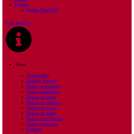
Promos
Promo Final Piel
Guía Pedidos
Bolsos
Accessorios
Bolsillo Trasero
Bolsos artesanales
Bolsos bandolera
Bolsos de fiesta
Bolsos de hombro
Bolsos de mano
Bolsos de sobre
Bolsos Piel Natural
Bolsos sintéticos
Carteras