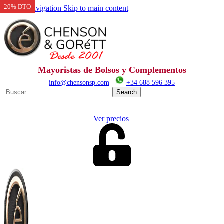
20% DTO
Skip to navigation
Skip to main content
Mayoristas de Bolsos y Complementos
info@chensonsp.com
|
+34 688 596 395
Search
Ver precios