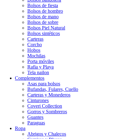
Bolsos de fiesta
Bolsos de hombro
Bolsos de mano
Bolsos de sobre
Bolsos Piel Natural
Bolsos sintéticos
Carteras
Corcho
Hobos
Mochilas
Porta móviles
Rafia y Playa
Tela nailon
Complementos
Asas para bolsos
Bufandas, Fulares, Cuello
Carteras y Monederos
Cinturones
Coveri Collection
Gorros y Sombreros
Guantes
Paraguas
Ropa
Abrigos y Chalecos