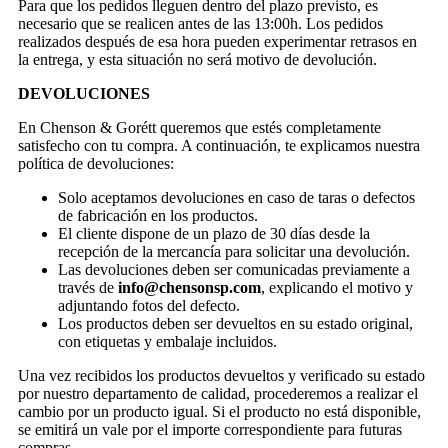
Para que los pedidos lleguen dentro del plazo previsto, es
necesario que se realicen antes de las 13:00h. Los pedidos
realizados después de esa hora pueden experimentar retrasos en
la entrega, y esta situación no será motivo de devolución.
DEVOLUCIONES
En Chenson & Gorétt queremos que estés completamente
satisfecho con tu compra. A continuación, te explicamos nuestra
política de devoluciones:
Solo aceptamos devoluciones en caso de taras o defectos
de fabricación en los productos.
El cliente dispone de un plazo de 30 días desde la
recepción de la mercancía para solicitar una devolución.
Las devoluciones deben ser comunicadas previamente a
través de
info@chensonsp.com
, explicando el motivo y
adjuntando fotos del defecto.
Los productos deben ser devueltos en su estado original,
con etiquetas y embalaje incluidos.
Una vez recibidos los productos devueltos y verificado su estado
por nuestro departamento de calidad, procederemos a realizar el
cambio por un producto igual. Si el producto no está disponible,
se emitirá un vale por el importe correspondiente para futuras
compras.