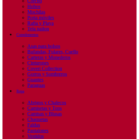
Corcho
Hobos
Mochilas
Porta móviles
Rafia y Playa
Tela nailon
Complementos
Asas para bolsos
Bufandas, Fulares, Cuello
Carteras y Monederos
Cinturones
Coveri Collection
Gorros y Sombreros
Guantes
Paraguas
Ropa
Abrigos y Chalecos
Camisetas y Tops
Camisas y Blusas
Chaquetas
Faldas
Pantalones
Vestidos