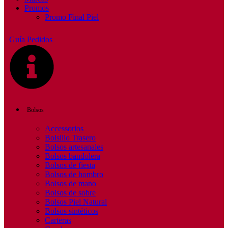
Promos
Promo Final Piel
Guía Pedidos
Bolsos
Accessorios
Bolsillo Trasero
Bolsos artesanales
Bolsos bandolera
Bolsos de fiesta
Bolsos de hombro
Bolsos de mano
Bolsos de sobre
Bolsos Piel Natural
Bolsos sintéticos
Carteras