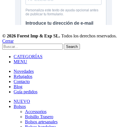
© 2026 Forest Imp & Exp SL.
Todos los derechos reservados.
Cerrar
Search
CATEGORÍAS
MENU
Novedades
Rebajados
Contacto
Blog
Guía pedidos
NUEVO
Bolsos
Accessorios
Bolsillo Trasero
Bolsos artesanales
Bolsos bandolera