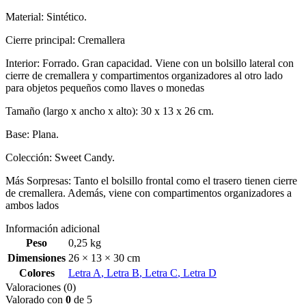
Material: Sintético.
Cierre principal: Cremallera
Interior: Forrado. Gran capacidad. Viene con un bolsillo lateral con
cierre de cremallera y compartimentos organizadores al otro lado
para objetos pequeños como llaves o monedas
Tamaño (largo x ancho x alto): 30 x 13 x 26 cm.
Base: Plana.
Colección: Sweet Candy.
Más Sorpresas: Tanto el bolsillo frontal como el trasero tienen cierre
de cremallera. Además, viene con compartimentos organizadores a
ambos lados
Información adicional
Peso
0,25 kg
Dimensiones
26 × 13 × 30 cm
Colores
Letra A
,
Letra B
,
Letra C
,
Letra D
Valoraciones (0)
Valorado con
0
de 5