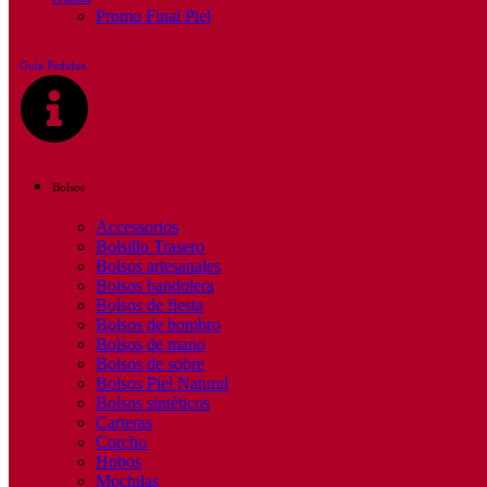
Promo Final Piel
Guía Pedidos
Bolsos
Accessorios
Bolsillo Trasero
Bolsos artesanales
Bolsos bandolera
Bolsos de fiesta
Bolsos de hombro
Bolsos de mano
Bolsos de sobre
Bolsos Piel Natural
Bolsos sintéticos
Carteras
Corcho
Hobos
Mochilas