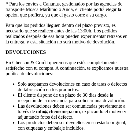
* Para los envíos a Canarias, gestionados por las agencias de
transporte Mosca Marítimo o Anda, el cliente podrá elegir la
opción que prefiera, ya que el gasto corre a su cargo.
Para que los pedidos lleguen dentro del plazo previsto, es
necesario que se realicen antes de las 13:00h. Los pedidos
realizados después de esa hora pueden experimentar retrasos en
la entrega, y esta situación no será motivo de devolución.
DEVOLUCIONES
En Chenson & Gorétt queremos que estés completamente
satisfecho con tu compra. A continuación, te explicamos nuestra
política de devoluciones:
Solo aceptamos devoluciones en caso de taras o defectos
de fabricación en los productos.
El cliente dispone de un plazo de 30 días desde la
recepción de la mercancía para solicitar una devolución.
Las devoluciones deben ser comunicadas previamente a
través de
info@chensonsp.com
, explicando el motivo y
adjuntando fotos del defecto.
Los productos deben ser devueltos en su estado original,
con etiquetas y embalaje incluidos.