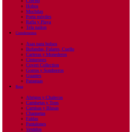
Corcho
Hobos
Mochilas
Porta móviles
Rafia y Playa
Tela nailon
Complementos
Asas para bolsos
Bufandas, Fulares, Cuello
Carteras y Monederos
Cinturones
Coveri Collection
Gorros y Sombreros
Guantes
Paraguas
Ropa
Abrigos y Chalecos
Camisetas y Tops
Camisas y Blusas
Chaquetas
Faldas
Pantalones
Vestidos