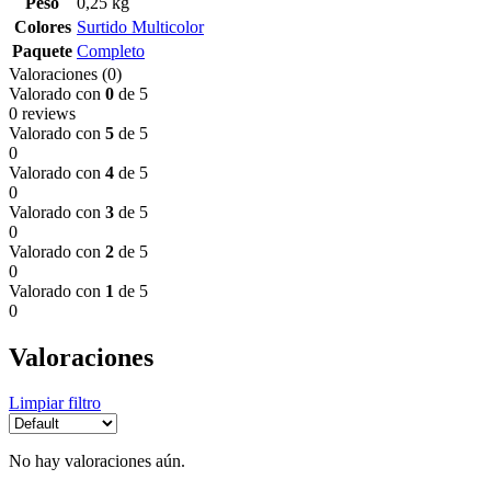
Peso
0,25 kg
Colores
Surtido Multicolor
Paquete
Completo
Valoraciones (0)
Valorado con
0
de 5
0 reviews
Valorado con
5
de 5
0
Valorado con
4
de 5
0
Valorado con
3
de 5
0
Valorado con
2
de 5
0
Valorado con
1
de 5
0
Valoraciones
Limpiar filtro
No hay valoraciones aún.