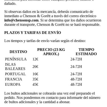
dañado.
Si observas daños en la mercancía, deberás comunicarlo de
inmediato a Chenson & Gorétt a través del correo electrónico
info@chensonsp.com
. Si se determina que los daños ocurrieron
durante el transporte, Chenson & Gorétt no se hará responsable.
PLAZOS Y TARIFAS DE ENVÍO
Los tiempos y tarifas de envío varían según el destino:
PRECIO (23 KG
TIEMPO
DESTINO
APROX.)
ESTIMADO
PENÍNSULA
12€
24-72H
ISLAS
26€
24-72H
BALEARES
PORTUGAL
16€
24-72H
FRANCIA
35€
48-72H
EUROPA
45€
48-72H
Los bultos adicionales se cobrarán una vez esté preparado el
pedido. Nos pondremos en contacto para informarte del número
de bultos adicionales y la cantidad a abonar.