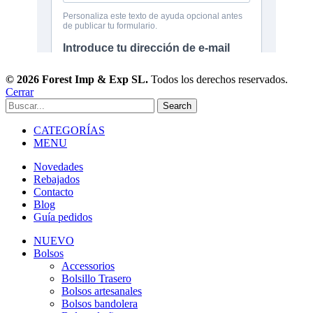
© 2026 Forest Imp & Exp SL.
Todos los derechos reservados.
Cerrar
Search
CATEGORÍAS
MENU
Novedades
Rebajados
Contacto
Blog
Guía pedidos
NUEVO
Bolsos
Accessorios
Bolsillo Trasero
Bolsos artesanales
Bolsos bandolera