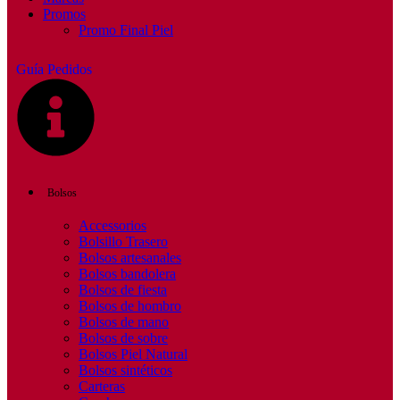
Promos
Promo Final Piel
Guía Pedidos
Bolsos
Accessorios
Bolsillo Trasero
Bolsos artesanales
Bolsos bandolera
Bolsos de fiesta
Bolsos de hombro
Bolsos de mano
Bolsos de sobre
Bolsos Piel Natural
Bolsos sintéticos
Carteras