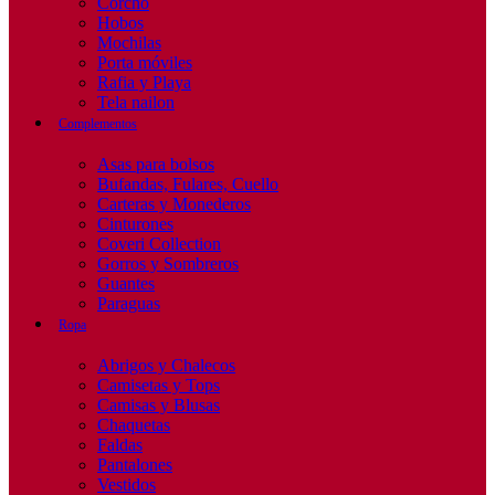
Corcho
Hobos
Mochilas
Porta móviles
Rafia y Playa
Tela nailon
Complementos
Asas para bolsos
Bufandas, Fulares, Cuello
Carteras y Monederos
Cinturones
Coveri Collection
Gorros y Sombreros
Guantes
Paraguas
Ropa
Abrigos y Chalecos
Camisetas y Tops
Camisas y Blusas
Chaquetas
Faldas
Pantalones
Vestidos