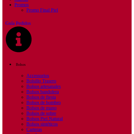
Promos
Promo Final Piel
Guía Pedidos
Bolsos
Accessorios
Bolsillo Trasero
Bolsos artesanales
Bolsos bandolera
Bolsos de fiesta
Bolsos de hombro
Bolsos de mano
Bolsos de sobre
Bolsos Piel Natural
Bolsos sintéticos
Carteras