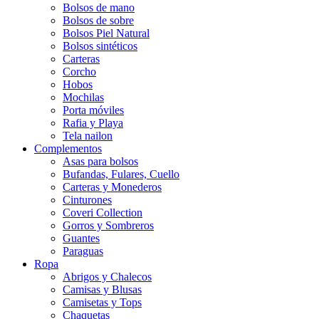
Bolsos de mano
Bolsos de sobre
Bolsos Piel Natural
Bolsos sintéticos
Carteras
Corcho
Hobos
Mochilas
Porta móviles
Rafia y Playa
Tela nailon
Complementos
Asas para bolsos
Bufandas, Fulares, Cuello
Carteras y Monederos
Cinturones
Coveri Collection
Gorros y Sombreros
Guantes
Paraguas
Ropa
Abrigos y Chalecos
Camisas y Blusas
Camisetas y Tops
Chaquetas