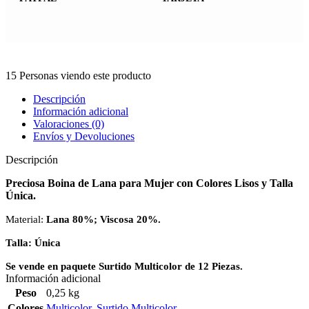
15
Personas viendo este producto
Descripción
Información adicional
Valoraciones (0)
Envíos y Devoluciones
Descripción
Preciosa Boina de Lana para Mujer con Colores Lisos y Talla
Única.
Material:
Lana 80
%; Viscosa 20%.
Talla: Única
Se vende en paquete Surtido Multicolor de 12 Piezas.
Información adicional
Peso
0,25 kg
Colores
Multicolor
,
Surtido Multicolor