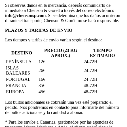
Si observas daños en la mercancía, deberás comunicarlo de
inmediato a Chenson & Gorétt a través del correo electrónico
info@chensonsp.com
. Si se determina que los daños ocurrieron
durante el transporte, Chenson & Gorétt no se hará responsable.
PLAZOS Y TARIFAS DE ENVÍO
Los tiempos y tarifas de envío varían según el destino:
PRECIO (23 KG
TIEMPO
DESTINO
APROX.)
ESTIMADO
PENÍNSULA
12€
24-72H
ISLAS
26€
24-72H
BALEARES
PORTUGAL
16€
24-72H
FRANCIA
35€
48-72H
EUROPA
45€
48-72H
Los bultos adicionales se cobrarán una vez esté preparado el
pedido. Nos pondremos en contacto para informarte del número
de bultos adicionales y la cantidad a abonar.
* Para los envíos a Canarias, gestionados por las agencias de