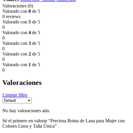
Valoraciones (0)
Valorado con
0
de 5
0 reviews
Valorado con
5
de 5
0
Valorado con
4
de 5
0
Valorado con
3
de 5
0
Valorado con
2
de 5
0
Valorado con
1
de 5
0
Valoraciones
Limpiar filtro
No hay valoraciones aún.
Sé el primero en valorar “Preciosa Boina de Lana para Mujer con
Colores Lisos y Talla Única”