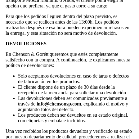
transporte Mosca Marítimo o Anda, el cliente podrá elegir la
opción que prefiera, ya que el gasto corre a su cargo.
Para que los pedidos lleguen dentro del plazo previsto, es
necesario que se realicen antes de las 13:00h. Los pedidos
realizados después de esa hora pueden experimentar retrasos en
la entrega, y esta situación no será motivo de devolución.
DEVOLUCIONES
En Chenson & Gorétt queremos que estés completamente
satisfecho con tu compra. A continuación, te explicamos nuestra
política de devoluciones:
Solo aceptamos devoluciones en caso de taras o defectos
de fabricación en los productos.
El cliente dispone de un plazo de 30 días desde la
recepción de la mercancía para solicitar una devolución.
Las devoluciones deben ser comunicadas previamente a
través de
info@chensonsp.com
, explicando el motivo y
adjuntando fotos del defecto.
Los productos deben ser devueltos en su estado original,
con etiquetas y embalaje incluidos.
Una vez recibidos los productos devueltos y verificado su estado
por nuestro departamento de calidad, procederemos a realizar el