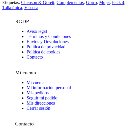
Etiquetas:
Chenson & Gorett
,
Complementos
,
Gorro
,
Mujer
,
Pack 4
,
Talla única
,
Viscosa
RGDP
Aviso legal
Términos y Condiciones
Envíos y Devoluciones
Política de privacidad
Política de cookies
Contacto
Mi cuenta
Mi cuenta
Mi información personal
Mis pedidos
Seguir mi pedido
Mis direcciones
Cerrar sesión
Contacto