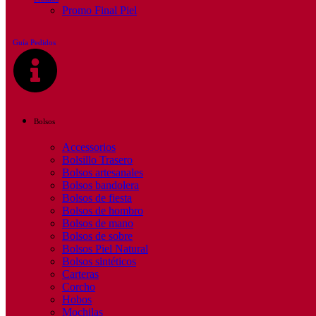
Promo Final Piel
Guía Pedidos
Bolsos
Accessorios
Bolsillo Trasero
Bolsos artesanales
Bolsos bandolera
Bolsos de fiesta
Bolsos de hombro
Bolsos de mano
Bolsos de sobre
Bolsos Piel Natural
Bolsos sintéticos
Carteras
Corcho
Hobos
Mochilas