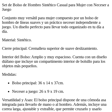
Set de Bolso de Hombro Sintético Casual para Mujer con Neceser a
Juego
Conjunto muy versátil para mujer compuesto por un bolso de
hombro de líneas suaves y un práctico neceser independiente a
juego. Un diseño perfecto para llevar todo organizado en tu día a
día.
Material: Sintético.
Cierre principal: Cremallera superior de suave deslizamiento.
Interior del Bolso: Amplio y muy espacioso. Cuenta con un diseño
diáfano que incluye un compartimento interior de bolsillo para los
objetos más pequeños.
Medidas:
Bolso principal: 36 x 14 x 37cm.
Neceser a juego: 26 x 9 x 19 cm.
Versatilidad y Asas: El bolso principal dispone de una cómoda asa
integrada para llevarlo de mano o al hombro. Además, incluye una
correa larga, ajustable y extraíble, que permite cruzarlo y usarlo