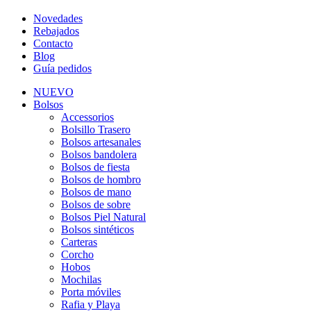
Novedades
Rebajados
Contacto
Blog
Guía pedidos
NUEVO
Bolsos
Accessorios
Bolsillo Trasero
Bolsos artesanales
Bolsos bandolera
Bolsos de fiesta
Bolsos de hombro
Bolsos de mano
Bolsos de sobre
Bolsos Piel Natural
Bolsos sintéticos
Carteras
Corcho
Hobos
Mochilas
Porta móviles
Rafia y Playa