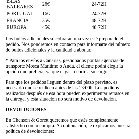
ISLAS
26€
24-72H
BALEARES
PORTUGAL
16€
24-72H
FRANCIA
35€
48-72H
EUROPA
45€
48-72H
Los bultos adicionales se cobrarán una vez esté preparado el
pedido. Nos pondremos en contacto para informarte del número
de bultos adicionales y la cantidad a abonar.
* Para los envíos a Canarias, gestionados por las agencias de
transporte Mosca Marítimo o Anda, el cliente podrá elegir la
opción que prefiera, ya que el gasto corre a su cargo.
Para que los pedidos lleguen dentro del plazo previsto, es
necesario que se realicen antes de las 13:00h. Los pedidos
realizados después de esa hora pueden experimentar retrasos en
la entrega, y esta situación no será motivo de devolución.
DEVOLUCIONES
En Chenson & Gorétt queremos que estés completamente
satisfecho con tu compra. A continuación, te explicamos nuestra
política de devoluciones: