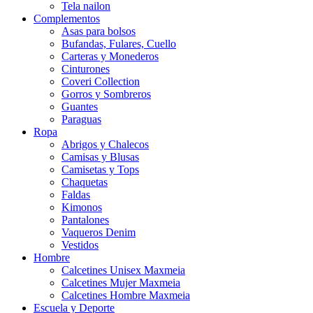
Tela nailon
Complementos
Asas para bolsos
Bufandas, Fulares, Cuello
Carteras y Monederos
Cinturones
Coveri Collection
Gorros y Sombreros
Guantes
Paraguas
Ropa
Abrigos y Chalecos
Camisas y Blusas
Camisetas y Tops
Chaquetas
Faldas
Kimonos
Pantalones
Vaqueros Denim
Vestidos
Hombre
Calcetines Unisex Maxmeia
Calcetines Mujer Maxmeia
Calcetines Hombre Maxmeia
Escuela y Deporte