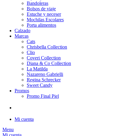
Bandoleras
Bolsos de viaje
Estuche y neceser
Mochilas Escolares
Porta alimentos
Calzado
Marcas
Cats
Chrisbella Collection
Clio
Coveri Collection
Diana & Co Collection
La Matilda
Nazareno Gabrielli
Regina Schrecker
Sweet Candy
Promos
Promo Final Piel
Mi cuenta
Menu
Mi cuenta