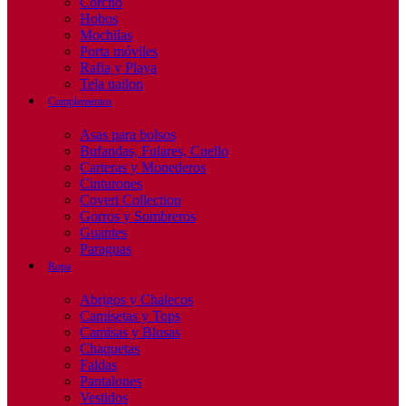
Corcho
Hobos
Mochilas
Porta móviles
Rafia y Playa
Tela nailon
Complementos
Asas para bolsos
Bufandas, Fulares, Cuello
Carteras y Monederos
Cinturones
Coveri Collection
Gorros y Sombreros
Guantes
Paraguas
Ropa
Abrigos y Chalecos
Camisetas y Tops
Camisas y Blusas
Chaquetas
Faldas
Pantalones
Vestidos