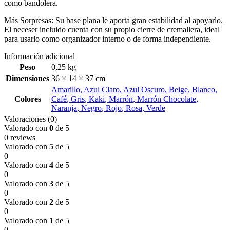
como bandolera.
Más Sorpresas: Su base plana le aporta gran estabilidad al apoyarlo.
El neceser incluido cuenta con su propio cierre de cremallera, ideal
para usarlo como organizador interno o de forma independiente.
Información adicional
Peso
0,25 kg
Dimensiones
36 × 14 × 37 cm
Amarillo
,
Azul Claro
,
Azul Oscuro
,
Beige
,
Blanco
,
Colores
Café
,
Gris
,
Kaki
,
Marrón
,
Marrón Chocolate
,
Naranja
,
Negro
,
Rojo
,
Rosa
,
Verde
Valoraciones (0)
Valorado con
0
de 5
0 reviews
Valorado con
5
de 5
0
Valorado con
4
de 5
0
Valorado con
3
de 5
0
Valorado con
2
de 5
0
Valorado con
1
de 5
0