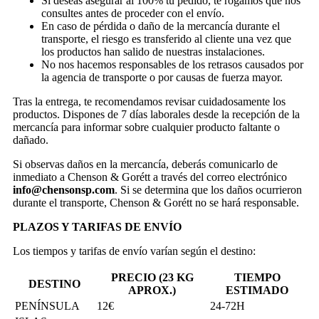
Si deseas asegurar al 100% tu pedido, te rogamos que nos
consultes antes de proceder con el envío.
En caso de pérdida o daño de la mercancía durante el
transporte, el riesgo es transferido al cliente una vez que
los productos han salido de nuestras instalaciones.
No nos hacemos responsables de los retrasos causados por
la agencia de transporte o por causas de fuerza mayor.
Tras la entrega, te recomendamos revisar cuidadosamente los
productos. Dispones de 7 días laborales desde la recepción de la
mercancía para informar sobre cualquier producto faltante o
dañado.
Si observas daños en la mercancía, deberás comunicarlo de
inmediato a Chenson & Gorétt a través del correo electrónico
info@chensonsp.com
. Si se determina que los daños ocurrieron
durante el transporte, Chenson & Gorétt no se hará responsable.
PLAZOS Y TARIFAS DE ENVÍO
Los tiempos y tarifas de envío varían según el destino:
PRECIO (23 KG
TIEMPO
DESTINO
APROX.)
ESTIMADO
PENÍNSULA
12€
24-72H