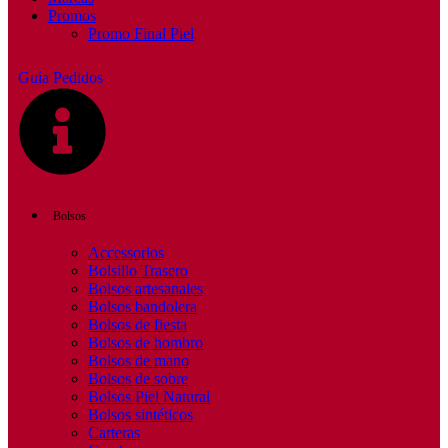
Promos
Promo Final Piel
Guía Pedidos
Bolsos
Accessorios
Bolsillo Trasero
Bolsos artesanales
Bolsos bandolera
Bolsos de fiesta
Bolsos de hombro
Bolsos de mano
Bolsos de sobre
Bolsos Piel Natural
Bolsos sintéticos
Carteras