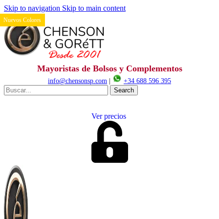
Skip to navigation
Skip to main content
Nuevos Colores
Mayoristas de Bolsos y Complementos
info@chensonsp.com
|
+34 688 596 395
Search
Ver precios