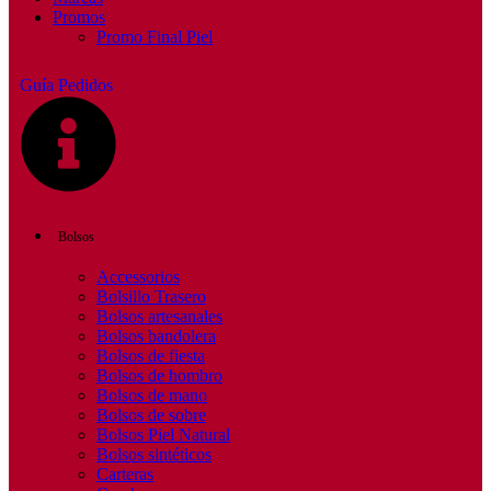
Promos
Promo Final Piel
Guía Pedidos
Bolsos
Accessorios
Bolsillo Trasero
Bolsos artesanales
Bolsos bandolera
Bolsos de fiesta
Bolsos de hombro
Bolsos de mano
Bolsos de sobre
Bolsos Piel Natural
Bolsos sintéticos
Carteras