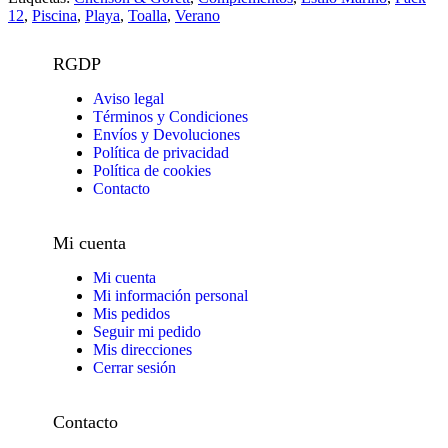
12
,
Piscina
,
Playa
,
Toalla
,
Verano
RGDP
Aviso legal
Términos y Condiciones
Envíos y Devoluciones
Política de privacidad
Política de cookies
Contacto
Mi cuenta
Mi cuenta
Mi información personal
Mis pedidos
Seguir mi pedido
Mis direcciones
Cerrar sesión
Contacto