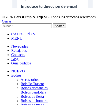
© 2026 Forest Imp & Exp SL.
Todos los derechos reservados.
Cerrar
Search
CATEGORÍAS
MENU
Novedades
Rebajados
Contacto
Blog
Guía pedidos
NUEVO
Bolsos
Accessorios
Bolsillo Trasero
Bolsos artesanales
Bolsos bandolera
Bolsos de fiesta
Bolsos de hombro
Bolsos de mano