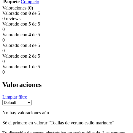
Paquete
Completo
Valoraciones (0)
Valorado con
0
de 5
0 reviews
Valorado con
5
de 5
0
Valorado con
4
de 5
0
Valorado con
3
de 5
0
Valorado con
2
de 5
0
Valorado con
1
de 5
0
Valoraciones
Limpiar filtro
No hay valoraciones aún.
Sé el primero en valorar “Toallas de verano estilo marinero”
Tu dirección de correo electrónico no será publicada.
Los campos