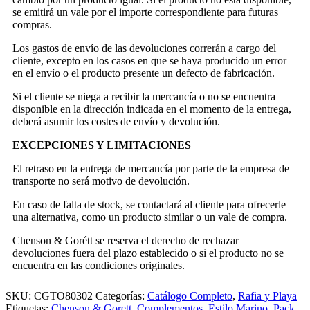
se emitirá un vale por el importe correspondiente para futuras
compras.
Los gastos de envío de las devoluciones correrán a cargo del
cliente, excepto en los casos en que se haya producido un error
en el envío o el producto presente un defecto de fabricación.
Si el cliente se niega a recibir la mercancía o no se encuentra
disponible en la dirección indicada en el momento de la entrega,
deberá asumir los costes de envío y devolución.
EXCEPCIONES Y LIMITACIONES
El retraso en la entrega de mercancía por parte de la empresa de
transporte no será motivo de devolución.
En caso de falta de stock, se contactará al cliente para ofrecerle
una alternativa, como un producto similar o un vale de compra.
Chenson & Gorétt se reserva el derecho de rechazar
devoluciones fuera del plazo establecido o si el producto no se
encuentra en las condiciones originales.
SKU:
CGTO80302
Categorías:
Catálogo Completo
,
Rafia y Playa
Etiquetas:
Chenson & Gorett
,
Complementos
,
Estilo Marino
,
Pack