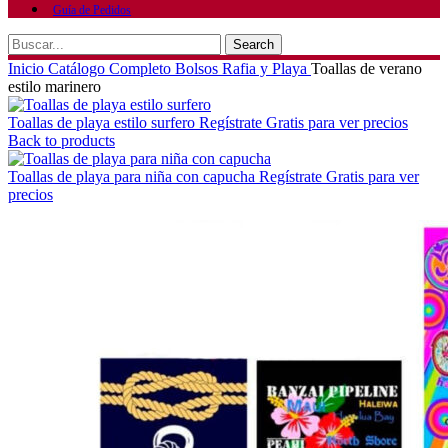
Guía de Pedidos
Search
Inicio
Catálogo Completo
Bolsos
Rafia y Playa
Toallas de verano
estilo marinero
Toallas de playa estilo surfero
Regístrate Gratis para ver precios
Back to products
Toallas de playa para niña con capucha
Regístrate Gratis para ver
precios