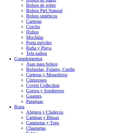
Bolsos de sobre
Bolsos Piel Natural
Bolsos sintéticos
Carteras
Corcho
Hobos
Mochilas
Porta móviles
Rafia y Playa
Tela nailon
Complementos
Asas para bolsos
Bufandas, Fulares, Cuello
Carteras y Monederos
Cinturones
Coveri Collection
Gorros y Sombreros
Guantes
Paraguas
Ropa
Abrigos y Chalecos
Camisas y Blusas
Camisetas y Tops
Chaquetas