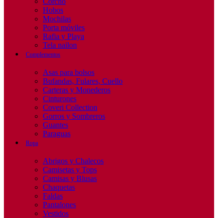
Corcho
Hobos
Mochilas
Porta móviles
Rafia y Playa
Tela nailon
Complementos
Asas para bolsos
Bufandas, Fulares, Cuello
Carteras y Monederos
Cinturones
Coveri Collection
Gorros y Sombreros
Guantes
Paraguas
Ropa
Abrigos y Chalecos
Camisetas y Tops
Camisas y Blusas
Chaquetas
Faldas
Pantalones
Vestidos