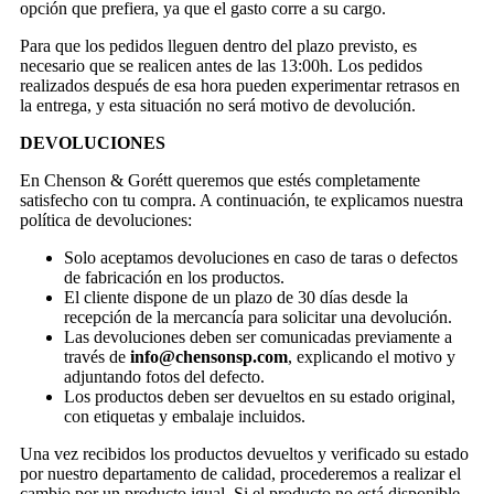
opción que prefiera, ya que el gasto corre a su cargo.
Para que los pedidos lleguen dentro del plazo previsto, es
necesario que se realicen antes de las 13:00h. Los pedidos
realizados después de esa hora pueden experimentar retrasos en
la entrega, y esta situación no será motivo de devolución.
DEVOLUCIONES
En Chenson & Gorétt queremos que estés completamente
satisfecho con tu compra. A continuación, te explicamos nuestra
política de devoluciones:
Solo aceptamos devoluciones en caso de taras o defectos
de fabricación en los productos.
El cliente dispone de un plazo de 30 días desde la
recepción de la mercancía para solicitar una devolución.
Las devoluciones deben ser comunicadas previamente a
través de
info@chensonsp.com
, explicando el motivo y
adjuntando fotos del defecto.
Los productos deben ser devueltos en su estado original,
con etiquetas y embalaje incluidos.
Una vez recibidos los productos devueltos y verificado su estado
por nuestro departamento de calidad, procederemos a realizar el
cambio por un producto igual. Si el producto no está disponible,