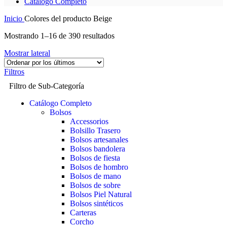
Catálogo Completo
Inicio
Colores del producto
Beige
Mostrando 1–16 de 390 resultados
Mostrar lateral
Filtros
Filtro de Sub-Categoría
Catálogo Completo
Bolsos
Accessorios
Bolsillo Trasero
Bolsos artesanales
Bolsos bandolera
Bolsos de fiesta
Bolsos de hombro
Bolsos de mano
Bolsos de sobre
Bolsos Piel Natural
Bolsos sintéticos
Carteras
Corcho