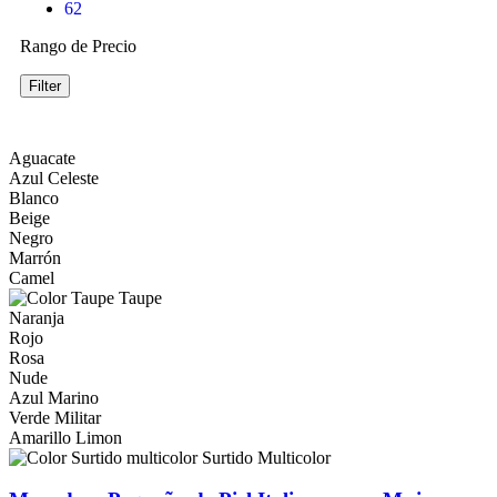
62
Rango de Precio
Filter
Aguacate
Azul Celeste
Blanco
Beige
Negro
Marrón
Camel
Taupe
Naranja
Rojo
Rosa
Nude
Azul Marino
Verde Militar
Amarillo Limon
Surtido Multicolor