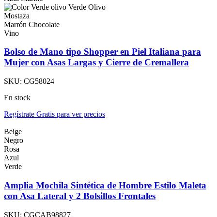
Verde Olivo
Mostaza
Marrón Chocolate
Vino
Bolso de Mano tipo Shopper en Piel Italiana para
Mujer con Asas Largas y Cierre de Cremallera
SKU:
CG58024
En stock
Regístrate Gratis para ver precios
Beige
Negro
Rosa
Azul
Verde
Amplia Mochila Sintética de Hombre Estilo Maleta
con Asa Lateral y 2 Bolsillos Frontales
SKU:
CGCAB98827