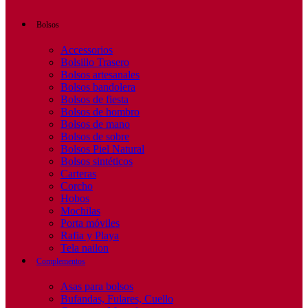
Bolsos
Accessorios
Bolsillo Trasero
Bolsos artesanales
Bolsos bandolera
Bolsos de fiesta
Bolsos de hombro
Bolsos de mano
Bolsos de sobre
Bolsos Piel Natural
Bolsos sintéticos
Carteras
Corcho
Hobos
Mochilas
Porta móviles
Rafia y Playa
Tela nailon
Complementos
Asas para bolsos
Bufandas, Fulares, Cuello