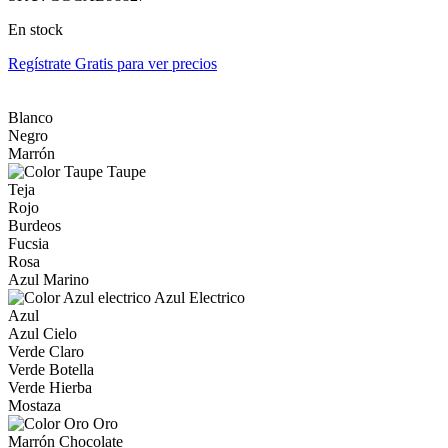
En stock
Regístrate Gratis para ver precios
Blanco
Negro
Marrón
Taupe
Teja
Rojo
Burdeos
Fucsia
Rosa
Azul Marino
Azul Electrico
Azul
Azul Cielo
Verde Claro
Verde Botella
Verde Hierba
Mostaza
Oro
Marrón Chocolate