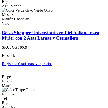
Rojo
Azul Marino
Verde Olivo
Mostaza
Marrón Chocolate
Vino
Bolso Shopper Universitario en Piel Italiana para
Mujer con 2 Asas Largas y Cremallera
SKU:
CG58069
En stock
Regístrate Gratis para ver precios
Beige
Negro
Marrón
Taupe
Naranja
Teja
Rojo
Azul Marino