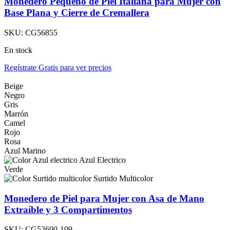
Monedero Pequeño de Piel Italiana para Mujer con
Base Plana y Cierre de Cremallera
SKU:
CG56855
En stock
Regístrate Gratis para ver precios
Beige
Negro
Gris
Marrón
Camel
Rojo
Rosa
Azul Marino
Azul Electrico
Verde
Surtido Multicolor
Monedero de Piel para Mujer con Asa de Mano
Extraíble y 3 Compartimentos
SKU:
CG52600-109