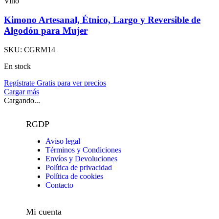
Vino
Kimono Artesanal, Étnico, Largo y Reversible de
Algodón para Mujer
SKU:
CGRM14
En stock
Regístrate Gratis para ver precios
Cargar más
Cargando...
RGDP
Aviso legal
Términos y Condiciones
Envíos y Devoluciones
Política de privacidad
Política de cookies
Contacto
Mi cuenta