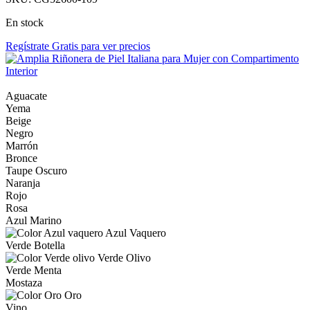
En stock
Regístrate Gratis para ver precios
Aguacate
Yema
Beige
Negro
Marrón
Bronce
Taupe Oscuro
Naranja
Rojo
Rosa
Azul Marino
Azul Vaquero
Verde Botella
Verde Olivo
Verde Menta
Mostaza
Oro
Vino