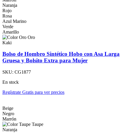
Naranja
Rojo
Rosa
Azul Marino
Verde
Amarillo
Oro
Kaki
Bolso de Hombro Sintético Hobo con Asa Larga
Gruesa y Bolsito Extra para Mujer
SKU:
CG1877
En stock
Regístrate Gratis para ver precios
Beige
Negro
Marrón
Taupe
Naranja