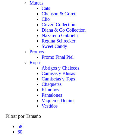
Marcas
Cats
Chenson & Gorett
Clio
Coveri Collection
Diana & Co Collection
Nazareno Gabrielli
Regina Schrecker
Sweet Candy
Promos
Promo Final Piel
Ropa
Abrigos y Chalecos
Camisas y Blusas
Camisetas y Tops
Chaquetas
Kimonos
Pantalones
Vaqueros Denim
Vestidos
Filtrar por Tamaño
58
60