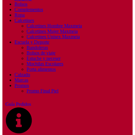
Bolsos
Complementos
Ropa
Calcetines
Calcetines Hombre Maxmeia
Calcetines Mujer Maxmeia
Calcetines Unisex Maxmeia
Escuela y Deporte
Bandoleras
Bolsos de viaje
Estuche y neceser
Mochilas Escolares
Porta alimentos
Calzado
Marcas
Promos
Promo Final Piel
Guía Pedidos