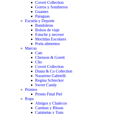
Coveri Collection
Gorros y Sombreros
Guantes
Paraguas
Escuela y Deporte
Bandoleras
Bolsos de viaje
Estuche y neceser
Mochilas Escolares
Porta alimentos
Marcas
Cats
Chenson & Gorett
Clio
Coveri Collection
Diana & Co Collection
Nazareno Gabrielli
Regina Schrecker
Sweet Candy
Promos
Promo Final Piel
Ropa
Abrigos y Chalecos
Camisas y Blusas
Camisetas y Tops