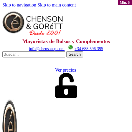
Min. 6
Min. 6
Skip to navigation
Skip to main content
Mayoristas de Bolsos y Complementos
info@chensonsp.com
|
+34 688 596 395
Search
Ver precios