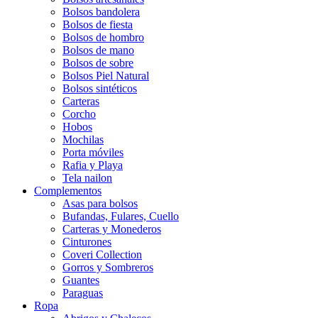
Bolsos bandolera
Bolsos de fiesta
Bolsos de hombro
Bolsos de mano
Bolsos de sobre
Bolsos Piel Natural
Bolsos sintéticos
Carteras
Corcho
Hobos
Mochilas
Porta móviles
Rafia y Playa
Tela nailon
Complementos
Asas para bolsos
Bufandas, Fulares, Cuello
Carteras y Monederos
Cinturones
Coveri Collection
Gorros y Sombreros
Guantes
Paraguas
Ropa