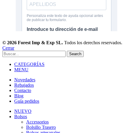
© 2026 Forest Imp & Exp SL.
Todos los derechos reservados.
Cerrar
Search
CATEGORÍAS
MENU
Novedades
Rebajados
Contacto
Blog
Guía pedidos
NUEVO
Bolsos
Accessorios
Bolsillo Trasero
Bolsos artesanales