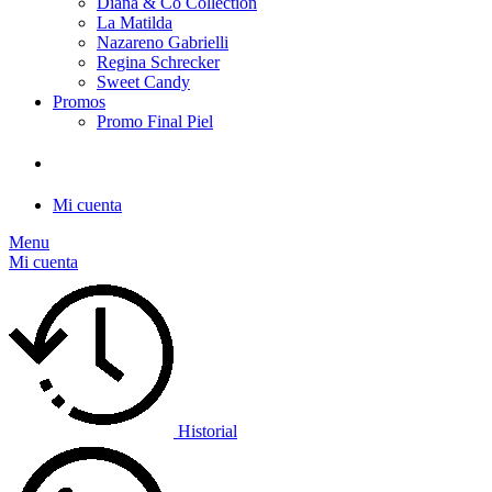
Diana & Co Collection
La Matilda
Nazareno Gabrielli
Regina Schrecker
Sweet Candy
Promos
Promo Final Piel
Mi cuenta
Menu
Mi cuenta
Historial