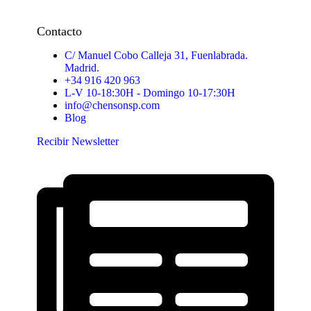
Contacto
C/ Manuel Cobo Calleja 31, Fuenlabrada.
Madrid.
+34 916 420 963
L-V 10-18:30H - Domingo 10-17:30H
info@chensonsp.com
Blog
Recibir Newsletter