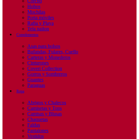
Corcho
Hobos
Mochilas
Porta móviles
Rafia y Playa
Tela nailon
Complementos
Asas para bolsos
Bufandas, Fulares, Cuello
Carteras y Monederos
Cinturones
Coveri Collection
Gorros y Sombreros
Guantes
Paraguas
Ropa
Abrigos y Chalecos
Camisetas y Tops
Camisas y Blusas
Chaquetas
Faldas
Pantalones
Vestidos