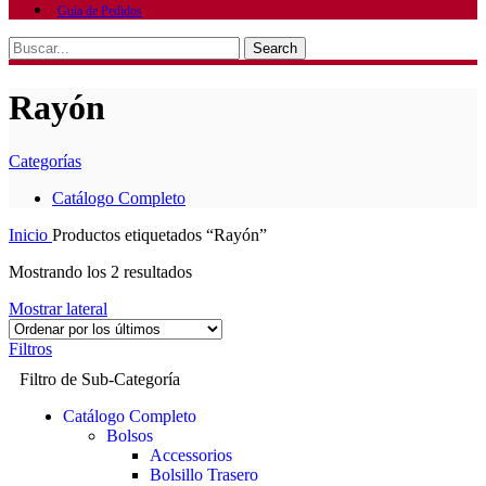
Guía de Pedidos
Search
Rayón
Categorías
Catálogo Completo
Inicio
Productos etiquetados “Rayón”
Mostrando los 2 resultados
Mostrar lateral
Filtros
Filtro de Sub-Categoría
Catálogo Completo
Bolsos
Accessorios
Bolsillo Trasero