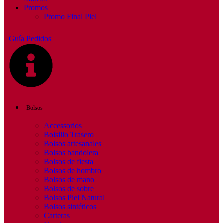
Promos
Promo Final Piel
Guía Pedidos
Bolsos
Accessorios
Bolsillo Trasero
Bolsos artesanales
Bolsos bandolera
Bolsos de fiesta
Bolsos de hombro
Bolsos de mano
Bolsos de sobre
Bolsos Piel Natural
Bolsos sintéticos
Carteras