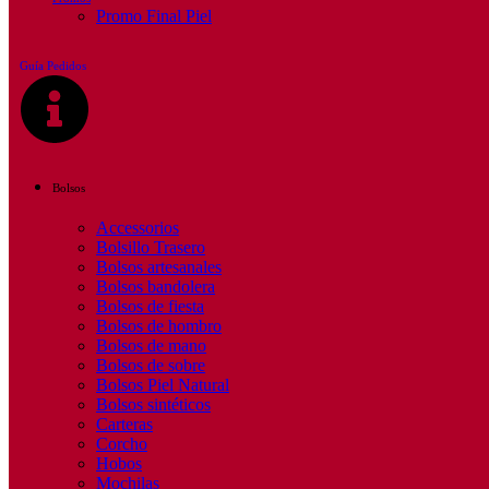
Promo Final Piel
Guía Pedidos
Bolsos
Accessorios
Bolsillo Trasero
Bolsos artesanales
Bolsos bandolera
Bolsos de fiesta
Bolsos de hombro
Bolsos de mano
Bolsos de sobre
Bolsos Piel Natural
Bolsos sintéticos
Carteras
Corcho
Hobos
Mochilas