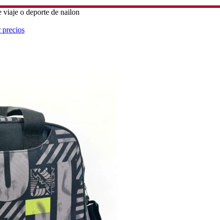
 viaje o deporte de nailon
r precios