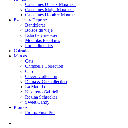
Calcetines Unisex Maxmeia
Calcetines Mujer Maxmeia
Calcetines Hombre Maxmeia
Escuela y Deporte
Bandoleras
Bolsos de viaje
Estuche y neceser
Mochilas Escolares
Porta alimentos
Calzado
Marcas
Cats
Chrisbella Collection
Clio
Coveri Collection
Diana & Co Collection
La Matilda
Nazareno Gabrielli
Regina Schrecker
Sweet Candy
Promos
Promo Final Piel