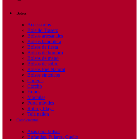
Bolsos
Accessorios
Bolsillo Trasero
Bolsos artesanales
Bolsos bandolera
Bolsos de fiesta
Bolsos de hombro
Bolsos de mano
Bolsos de sobre
Bolsos Piel Natural
Bolsos sintéticos
Carteras
Corcho
Hobos
Mochilas
Porta móviles
Rafia y Playa
Tela nailon
Complementos
Asas para bolsos
Bufandas, Fulares, Cuello