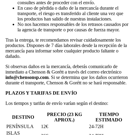
consultes antes de proceder con el envío.
En caso de pérdida o daño de la mercancía durante el
transporte, el riesgo es transferido al cliente una vez que
los productos han salido de nuestras instalaciones.
No nos hacemos responsables de los retrasos causados por
la agencia de transporte o por causas de fuerza mayor.
Tras la entrega, te recomendamos revisar cuidadosamente los
productos. Dispones de 7 días laborales desde la recepción de la
mercancía para informar sobre cualquier producto faltante o
dañado.
Si observas daños en la mercancía, deberás comunicarlo de
inmediato a Chenson & Gorétt a través del correo electrónico
info@chensonsp.com
. Si se determina que los daños ocurrieron
durante el transporte, Chenson & Gorétt no se hará responsable.
PLAZOS Y TARIFAS DE ENVÍO
Los tiempos y tarifas de envío varían según el destino:
PRECIO (23 KG
TIEMPO
DESTINO
APROX.)
ESTIMADO
PENÍNSULA
12€
24-72H
ISLAS