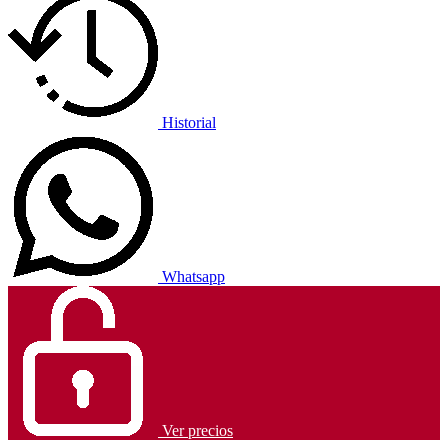
Historial
Whatsapp
Ver precios