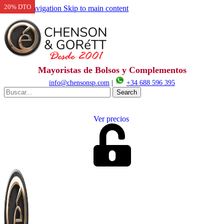
20% DTO
Skip to navigation
Skip to main content
Mayoristas de Bolsos y Complementos
info@chensonsp.com
|
+34 688 596 395
Search
Ver precios