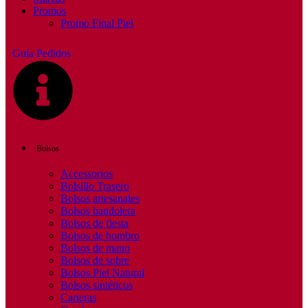
Promos
Promo Final Piel
Guía Pedidos
Bolsos
Accessorios
Bolsillo Trasero
Bolsos artesanales
Bolsos bandolera
Bolsos de fiesta
Bolsos de hombro
Bolsos de mano
Bolsos de sobre
Bolsos Piel Natural
Bolsos sintéticos
Carteras