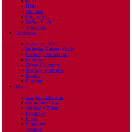
Corcho
Hobos
Mochilas
Porta móviles
Rafia y Playa
Tela nailon
Complementos
Asas para bolsos
Bufandas, Fulares, Cuello
Carteras y Monederos
Cinturones
Coveri Collection
Gorros y Sombreros
Guantes
Paraguas
Ropa
Abrigos y Chalecos
Camisetas y Tops
Camisas y Blusas
Chaquetas
Faldas
Pantalones
Vestidos