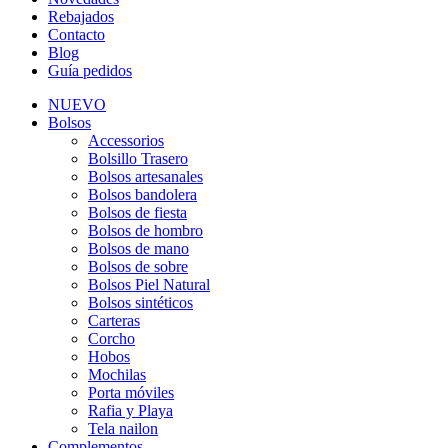
Rebajados
Contacto
Blog
Guía pedidos
NUEVO
Bolsos
Accessorios
Bolsillo Trasero
Bolsos artesanales
Bolsos bandolera
Bolsos de fiesta
Bolsos de hombro
Bolsos de mano
Bolsos de sobre
Bolsos Piel Natural
Bolsos sintéticos
Carteras
Corcho
Hobos
Mochilas
Porta móviles
Rafia y Playa
Tela nailon
Complementos