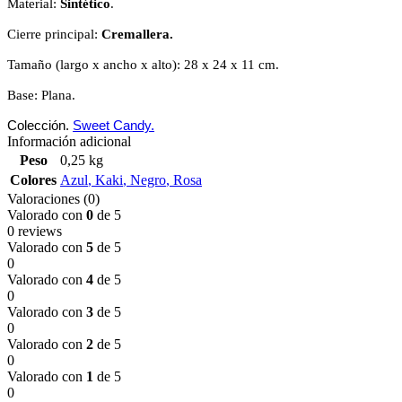
Material:
Sintético
.
Cierre principal:
Cremallera.
Tamaño (largo x ancho x alto): 28 x 24 x 11 cm.
Base: Plana.
Colección.
Sweet Candy.
Información adicional
Peso
0,25 kg
Colores
Azul
,
Kaki
,
Negro
,
Rosa
Valoraciones (0)
Valorado con
0
de 5
0 reviews
Valorado con
5
de 5
0
Valorado con
4
de 5
0
Valorado con
3
de 5
0
Valorado con
2
de 5
0
Valorado con
1
de 5
0