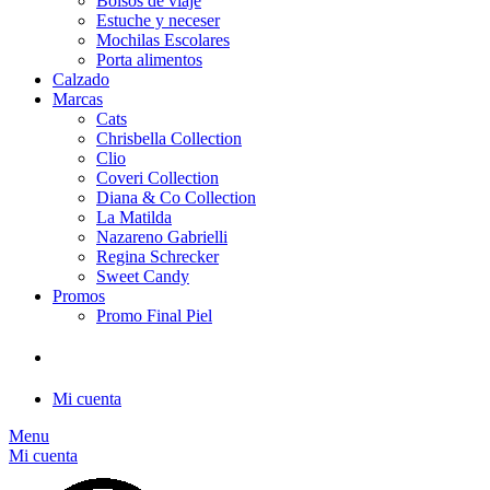
Bolsos de viaje
Estuche y neceser
Mochilas Escolares
Porta alimentos
Calzado
Marcas
Cats
Chrisbella Collection
Clio
Coveri Collection
Diana & Co Collection
La Matilda
Nazareno Gabrielli
Regina Schrecker
Sweet Candy
Promos
Promo Final Piel
Mi cuenta
Menu
Mi cuenta