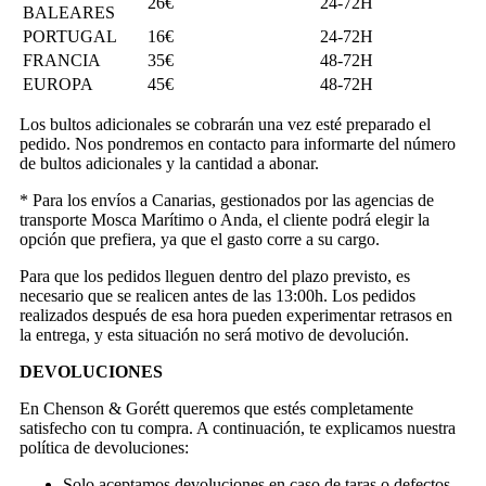
26€
24-72H
BALEARES
PORTUGAL
16€
24-72H
FRANCIA
35€
48-72H
EUROPA
45€
48-72H
Los bultos adicionales se cobrarán una vez esté preparado el
pedido. Nos pondremos en contacto para informarte del número
de bultos adicionales y la cantidad a abonar.
* Para los envíos a Canarias, gestionados por las agencias de
transporte Mosca Marítimo o Anda, el cliente podrá elegir la
opción que prefiera, ya que el gasto corre a su cargo.
Para que los pedidos lleguen dentro del plazo previsto, es
necesario que se realicen antes de las 13:00h. Los pedidos
realizados después de esa hora pueden experimentar retrasos en
la entrega, y esta situación no será motivo de devolución.
DEVOLUCIONES
En Chenson & Gorétt queremos que estés completamente
satisfecho con tu compra. A continuación, te explicamos nuestra
política de devoluciones:
Solo aceptamos devoluciones en caso de taras o defectos