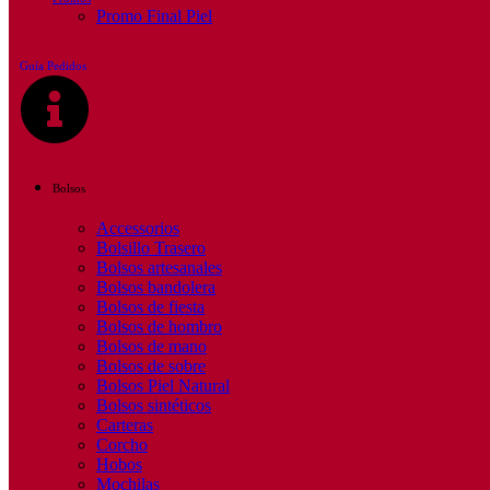
Promo Final Piel
Guía Pedidos
Bolsos
Accessorios
Bolsillo Trasero
Bolsos artesanales
Bolsos bandolera
Bolsos de fiesta
Bolsos de hombro
Bolsos de mano
Bolsos de sobre
Bolsos Piel Natural
Bolsos sintéticos
Carteras
Corcho
Hobos
Mochilas