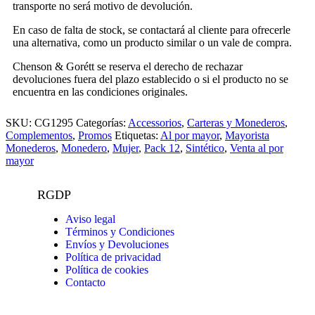
transporte no será motivo de devolución.
En caso de falta de stock, se contactará al cliente para ofrecerle
una alternativa, como un producto similar o un vale de compra.
Chenson & Gorétt se reserva el derecho de rechazar
devoluciones fuera del plazo establecido o si el producto no se
encuentra en las condiciones originales.
SKU:
CG1295
Categorías:
Accessorios
,
Carteras y Monederos
,
Complementos
,
Promos
Etiquetas:
Al por mayor
,
Mayorista
Monederos
,
Monedero
,
Mujer
,
Pack 12
,
Sintético
,
Venta al por
mayor
RGDP
Aviso legal
Términos y Condiciones
Envíos y Devoluciones
Política de privacidad
Política de cookies
Contacto