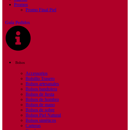
Promos
Promo Final Piel
Guía Pedidos
Bolsos
Accessorios
Bolsillo Trasero
Bolsos artesanales
Bolsos bandolera
Bolsos de fiesta
Bolsos de hombro
Bolsos de mano
Bolsos de sobre
Bolsos Piel Natural
Bolsos sintéticos
Carteras