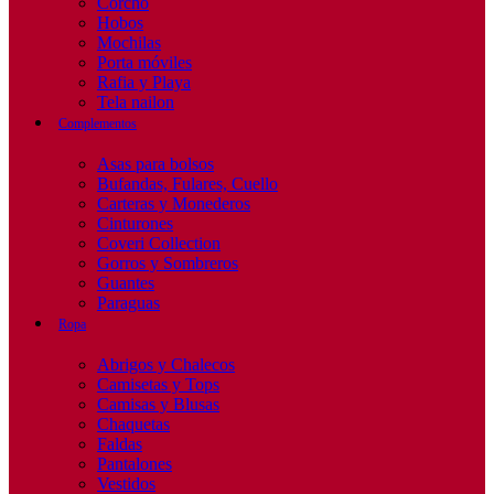
Corcho
Hobos
Mochilas
Porta móviles
Rafia y Playa
Tela nailon
Complementos
Asas para bolsos
Bufandas, Fulares, Cuello
Carteras y Monederos
Cinturones
Coveri Collection
Gorros y Sombreros
Guantes
Paraguas
Ropa
Abrigos y Chalecos
Camisetas y Tops
Camisas y Blusas
Chaquetas
Faldas
Pantalones
Vestidos