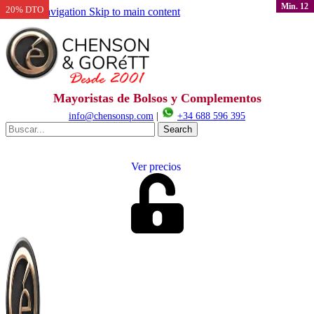
Min. 12
20% DTO
Skip to navigation
Skip to main content
Mayoristas de Bolsos y Complementos
info@chensonsp.com
|
+34 688 596 395
Search
Ver precios