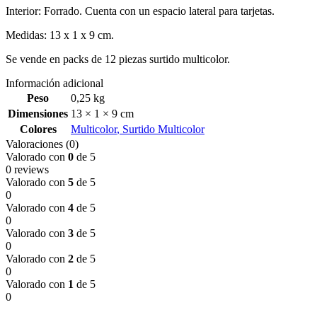
Interior: Forrado. Cuenta con un espacio lateral para tarjetas.
Medidas: 13 x 1 x 9 cm.
Se vende en packs de 12 piezas surtido multicolor.
Información adicional
Peso
0,25 kg
Dimensiones
13 × 1 × 9 cm
Colores
Multicolor
,
Surtido Multicolor
Valoraciones (0)
Valorado con
0
de 5
0 reviews
Valorado con
5
de 5
0
Valorado con
4
de 5
0
Valorado con
3
de 5
0
Valorado con
2
de 5
0
Valorado con
1
de 5
0