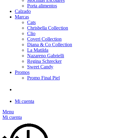
Mochilas Escolares
Porta alimentos
Calzado
Marcas
Cats
Chrisbella Collection
Clio
Coveri Collection
Diana & Co Collection
La Matilda
Nazareno Gabrielli
Regina Schrecker
Sweet Candy
Promos
Promo Final Piel
Mi cuenta
Menu
Mi cuenta