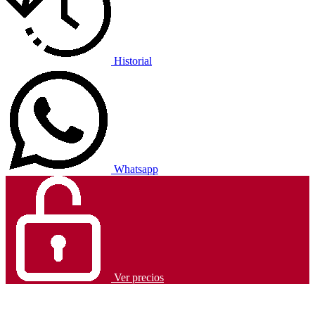
Historial
Whatsapp
Ver precios