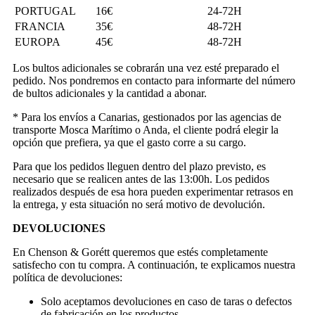
PORTUGAL
16€
24-72H
FRANCIA
35€
48-72H
EUROPA
45€
48-72H
Los bultos adicionales se cobrarán una vez esté preparado el
pedido. Nos pondremos en contacto para informarte del número
de bultos adicionales y la cantidad a abonar.
* Para los envíos a Canarias, gestionados por las agencias de
transporte Mosca Marítimo o Anda, el cliente podrá elegir la
opción que prefiera, ya que el gasto corre a su cargo.
Para que los pedidos lleguen dentro del plazo previsto, es
necesario que se realicen antes de las 13:00h. Los pedidos
realizados después de esa hora pueden experimentar retrasos en
la entrega, y esta situación no será motivo de devolución.
DEVOLUCIONES
En Chenson & Gorétt queremos que estés completamente
satisfecho con tu compra. A continuación, te explicamos nuestra
política de devoluciones:
Solo aceptamos devoluciones en caso de taras o defectos
de fabricación en los productos.