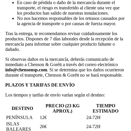
En caso de pérdida o daño de la mercancía durante el
transporte, el riesgo es transferido al cliente una vez que
los productos han salido de nuestras instalaciones.
No nos hacemos responsables de los retrasos causados por
la agencia de transporte o por causas de fuerza mayor.
Tras la entrega, te recomendamos revisar cuidadosamente los
productos. Dispones de 7 días laborales desde la recepción de la
mercancía para informar sobre cualquier producto faltante o
dañado.
Si observas daños en la mercancía, deberás comunicarlo de
inmediato a Chenson & Gorétt a través del correo electrónico
info@chensonsp.com
. Si se determina que los daños ocurrieron
durante el transporte, Chenson & Gorétt no se hará responsable.
PLAZOS Y TARIFAS DE ENVÍO
Los tiempos y tarifas de envío varían según el destino:
PRECIO (23 KG
TIEMPO
DESTINO
APROX.)
ESTIMADO
PENÍNSULA
12€
24-72H
ISLAS
26€
24-72H
BALEARES