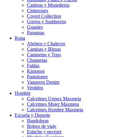
Carteras y Monederos
Cinturones
Coveri Collection
Gorros y Sombreros
Guantes
Paraguas
Ropa
Abrigos y Chalecos
Camisas y Blusas
Camisetas y Tops
Chaquetas
Faldas
Kimonos
Pantalones
Vaqueros Denim
Vestidos
Hombre
Calcetines Unisex Maxmeia
Calcetines Mujer Maxmeia
Calcetines Hombre Maxmeia
Escuela y Deporte
Bandoleras
Bolsos de viaje
Estuche y neceser