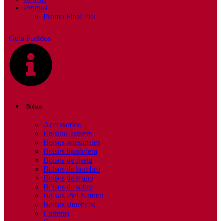
Promos
Promo Final Piel
Guía Pedidos
Bolsos
Accessorios
Bolsillo Trasero
Bolsos artesanales
Bolsos bandolera
Bolsos de fiesta
Bolsos de hombro
Bolsos de mano
Bolsos de sobre
Bolsos Piel Natural
Bolsos sintéticos
Carteras