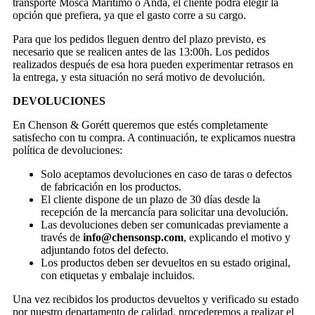
transporte Mosca Marítimo o Anda, el cliente podrá elegir la
opción que prefiera, ya que el gasto corre a su cargo.
Para que los pedidos lleguen dentro del plazo previsto, es
necesario que se realicen antes de las 13:00h. Los pedidos
realizados después de esa hora pueden experimentar retrasos en
la entrega, y esta situación no será motivo de devolución.
DEVOLUCIONES
En Chenson & Gorétt queremos que estés completamente
satisfecho con tu compra. A continuación, te explicamos nuestra
política de devoluciones:
Solo aceptamos devoluciones en caso de taras o defectos
de fabricación en los productos.
El cliente dispone de un plazo de 30 días desde la
recepción de la mercancía para solicitar una devolución.
Las devoluciones deben ser comunicadas previamente a
través de
info@chensonsp.com
, explicando el motivo y
adjuntando fotos del defecto.
Los productos deben ser devueltos en su estado original,
con etiquetas y embalaje incluidos.
Una vez recibidos los productos devueltos y verificado su estado
por nuestro departamento de calidad, procederemos a realizar el