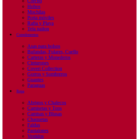
Corcho
Hobos
Mochilas
Porta móviles
Rafia y Playa
Tela nailon
Complementos
Asas para bolsos
Bufandas, Fulares, Cuello
Carteras y Monederos
Cinturones
Coveri Collection
Gorros y Sombreros
Guantes
Paraguas
Ropa
Abrigos y Chalecos
Camisetas y Tops
Camisas y Blusas
Chaquetas
Faldas
Pantalones
Vestidos