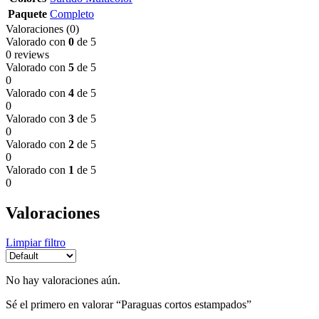
Paquete
Completo
Valoraciones (0)
Valorado con
0
de 5
0 reviews
Valorado con
5
de 5
0
Valorado con
4
de 5
0
Valorado con
3
de 5
0
Valorado con
2
de 5
0
Valorado con
1
de 5
0
Valoraciones
Limpiar filtro
No hay valoraciones aún.
Sé el primero en valorar “Paraguas cortos estampados”