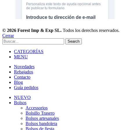
© 2026 Forest Imp & Exp SL.
Todos los derechos reservados.
Cerrar
Search
CATEGORÍAS
MENU
Novedades
Rebajados
Contacto
Blog
Guía pedidos
NUEVO
Bolsos
Accessorios
Bolsillo Trasero
Bolsos artesanales
Bolsos bandolera
Bolsos de fiesta