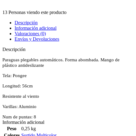
13
Personas viendo este producto
Descripción
Información adicional
Valoraciones (0)
Envíos y Devoluciones
Descripción
Paraguas plegables automáticos. Forma abombada. Mango de
plástico antideslizante
Tela: Pongee
Longitud: 56cm
Resistente al viento
Varillas: Aluminio
Num de puntas: 8
Información adicional
Peso
0,25 kg
Colores
Surtido Multicolor